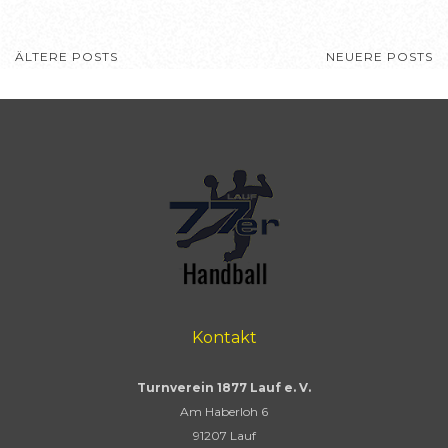
BEITRAGSNAVIGATION
ÄLTERE POSTS
NEUERE POSTS
Kontakt
Turnverein 1877 Lauf e. V.
Am Haberloh 6
91207 Lauf