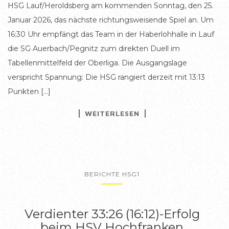
HSG Lauf/Heroldsberg am kommenden Sonntag, den 25.
Januar 2026, das nächste richtungsweisende Spiel an. Um
16:30 Uhr empfängt das Team in der Haberlohhalle in Lauf
die SG Auerbach/Pegnitz zum direkten Duell im
Tabellenmittelfeld der Oberliga. Die Ausgangslage
verspricht Spannung: Die HSG rangiert derzeit mit 13:13
Punkten […]
WEITERLESEN
BERICHTE HSG1
Verdienter 33:26 (16:12)-Erfolg
beim HSV Hochfranken