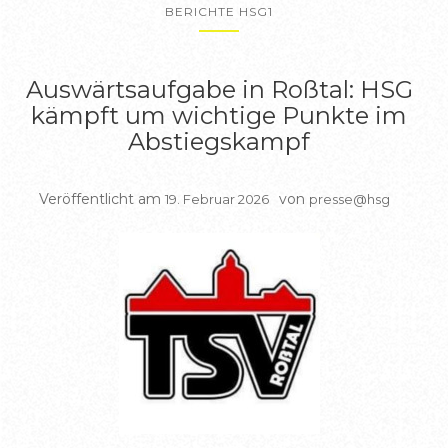
BERICHTE HSG1
Auswärtsaufgabe in Roßtal: HSG
kämpft um wichtige Punkte im
Abstiegskampf
Veröffentlicht am
von
19. Februar 2026
presse@hsg