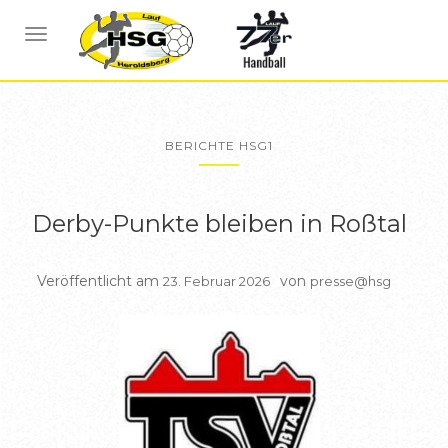
NAVIGATION UMSCHALTEN
BERICHTE HSG1
Derby-Punkte bleiben in Roßtal
Veröffentlicht am
von
23. Februar 2026
presse@hsg