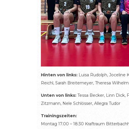
Hinten von links:
Luisa Rudolph, Joceline 
Reichl, Sarah Breitemeyer, Theresa Wilhelm,
Unten von links:
Tessa Becker, Linn Dick, F
Zitzmann, Nele Schlösser, Allegra Tudor
Trainingszeiten:
Montag 17.00 – 18:30 Kraftraum Bitterbachh