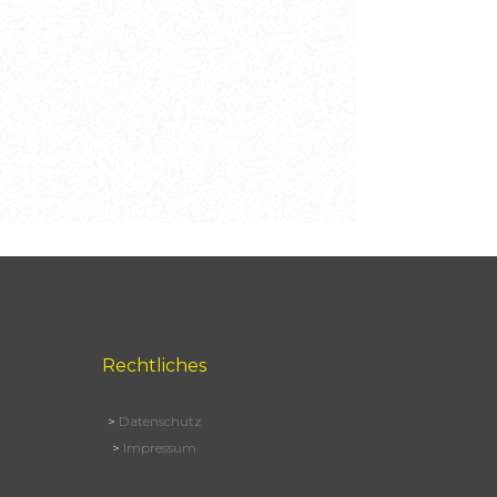
Rechtliches
>
Datenschutz
>
Impressum