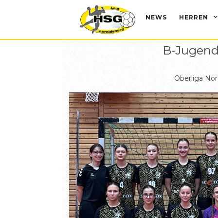
NEWS
HERREN
B-Jugend
Oberliga No