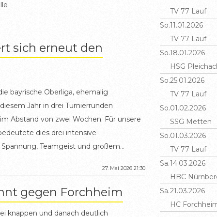
lle
TV 77 Lauf
So.
11.01.2026
TV 77 Lauf
rt sich erneut den
So.
18.01.2026
HSG Pleichac
So.
25.01.2026
 die bayrische Oberliga, ehemalig
TV 77 Lauf
 diesem Jahr in drei Turnierrunden
So.
01.02.2026
s im Abstand von zwei Wochen. Für unsere
SSG Metten
edeutete dies drei intensive
So.
01.03.2026
 Spannung, Teamgeist und großem
TV 77 Lauf
 Qualifikationsrunde lief bereits vieles sehr
Sa.
14.03.2026
27. Mai 2026 21:30
ursprünglich gesteckte Ziel, den ersten
HBC Nürnber
knapp verpasst, dennoch konnten alle
innt gegen Forchheim
Sa.
21.03.2026
Leistung der Mannschaft zufrieden sein.
HC Forchhei
ei knappen und danach deutlich
starken Handball, kämpften füreinander