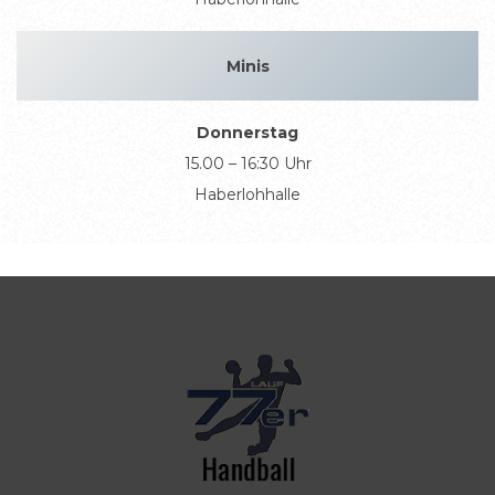
Minis
Donnerstag
15.00 – 16:30 Uhr
Haberlohhalle