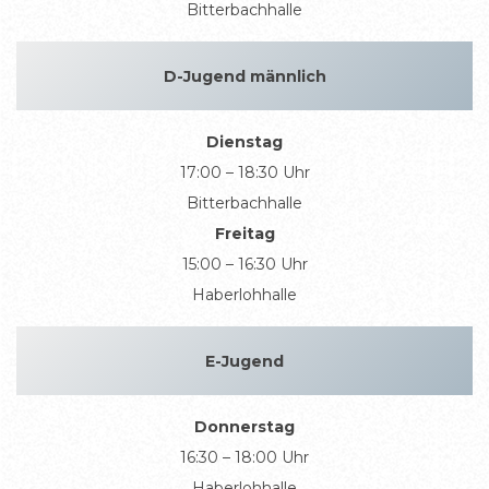
Bitterbachhalle
D-Jugend männlich
Dienstag
17:00 – 18:30 Uhr
Bitterbachhalle
Freitag
15:00 – 16:30 Uhr
Haberlohhalle
E-Jugend
Donnerstag
16:30 – 18:00 Uhr
Haberlohhalle