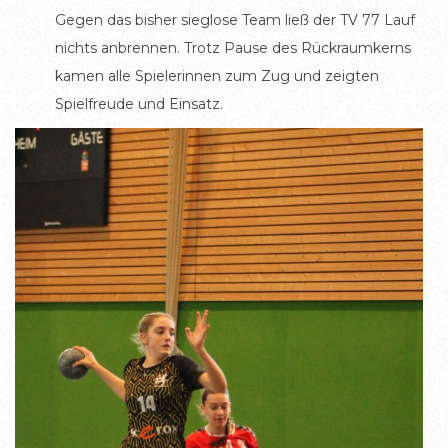
Gegen das bisher sieglose Team ließ der TV 77 Lauf
nichts anbrennen. Trotz Pause des Rückraumkerns
kamen alle Spielerinnen zum Zug und zeigten
Spielfreude und Einsatz.