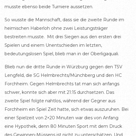
musste ebenso beide Turniere aussetzen.
So wusste die Mannschaft, dass sie die zweite Runde im
heimischen Haberloh ohne zwei Leistungsträger
bestreiten musste. Mit drei Siegen aus den ersten drei
Spielen und einem Unentschieden im letzten,
bedeutungslosen Spiel, blieb man in der Oberligaquali.
Blieb nun die dritte Runde in Würzburg gegen den TSV
Lengfeld, die SG Helmbrechts/Münchberg und den HC
Forchheim. Gegen Helmbrechts tat man sich anfangs
schwer, konnte sich aber mit 21:15 durchsetzen. Das
zweite Spiel folgte nahtlos, während der Gegner aus
Forchheim ein Spiel Zeit hatte, sich etwas auszuruhen. Bei
einer Spielzeit von 2×20 Minuten war dies von Anfang
eine Hypothek, denn 80 Minuten Sport mit dem Druck
des Gewinnen-Müssens ist nicht zu unterschätzen. Und