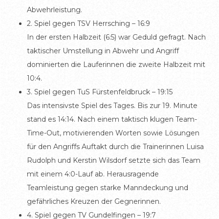
Abwehrleistung.
2. Spiel gegen TSV Herrsching – 16:9
In der ersten Halbzeit (6:5) war Geduld gefragt. Nach
taktischer Umstellung in Abwehr und Angriff
dominierten die Lauferinnen die zweite Halbzeit mit
10:4.
3. Spiel gegen TuS Fürstenfeldbruck – 19:15
Das intensivste Spiel des Tages. Bis zur 19. Minute
stand es 14:14. Nach einem taktisch klugen Team-
Time-Out, motivierenden Worten sowie Lösungen
für den Angriffs Auftakt durch die Trainerinnen Luisa
Rudolph und Kerstin Wilsdorf setzte sich das Team
mit einem 4:0-Lauf ab. Herausragende
Teamleistung gegen starke Manndeckung und
gefährliches Kreuzen der Gegnerinnen.
4. Spiel gegen TV Gundelfingen – 19:7