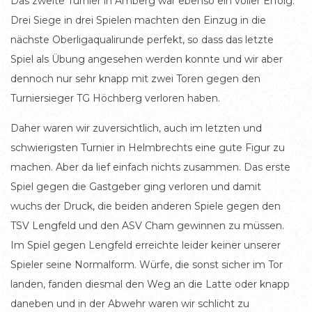
Das zweite Turnier in Amberg war ebenso ein voller Erfolg.
Drei Siege in drei Spielen machten den Einzug in die
nächste Oberligaqualirunde perfekt, so dass das letzte
Spiel als Übung angesehen werden konnte und wir aber
dennoch nur sehr knapp mit zwei Toren gegen den
Turniersieger TG Höchberg verloren haben.
Daher waren wir zuversichtlich, auch im letzten und
schwierigsten Turnier in Helmbrechts eine gute Figur zu
machen. Aber da lief einfach nichts zusammen. Das erste
Spiel gegen die Gastgeber ging verloren und damit
wuchs der Druck, die beiden anderen Spiele gegen den
TSV Lengfeld und den ASV Cham gewinnen zu müssen.
Im Spiel gegen Lengfeld erreichte leider keiner unserer
Spieler seine Normalform. Würfe, die sonst sicher im Tor
landen, fanden diesmal den Weg an die Latte oder knapp
daneben und in der Abwehr waren wir schlicht zu