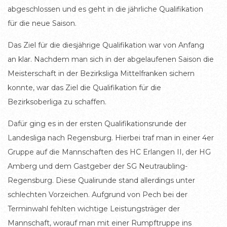
abgeschlossen und es geht in die jährliche Qualifikation
für die neue Saison.
Das Ziel für die diesjährige Qualifikation war von Anfang
an klar. Nachdem man sich in der abgelaufenen Saison die
Meisterschaft in der Bezirksliga Mittelfranken sichern
konnte, war das Ziel die Qualifikation für die
Bezirksoberliga zu schaffen.
Dafür ging es in der ersten Qualifikationsrunde der
Landesliga nach Regensburg. Hierbei traf man in einer 4er
Gruppe auf die Mannschaften des HC Erlangen II, der HG
Amberg und dem Gastgeber der SG Neutraubling-
Regensburg. Diese Qualirunde stand allerdings unter
schlechten Vorzeichen. Aufgrund von Pech bei der
Terminwahl fehlten wichtige Leistungsträger der
Mannschaft, worauf man mit einer Rumpftruppe ins