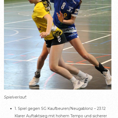
Spielverlauf:
1. Spiel gegen SG Kaufbeuren/Neugablonz – 23:12
Klarer Auftaktsieg mit hohem Tempo und sicherer