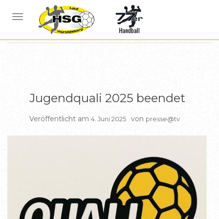
BERICHTE A JUGEND
BERICHTE B JUGEND
BERICHTE C
NAVIGATION UMSCHALTEN
JUGEND
BERICHTE WEIBL B JUGEND
Jugendquali 2025 beendet
Veröffentlicht am
von
4. Juni 2025
presse@tv