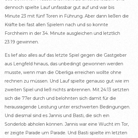
dennoch spielte Lauf unfassbar gut auf und war bis
Minute 23 mit fünf Toren in Führung. Aber dann ließen die
Kräfte bei fast allen Spielern nach und so konnte
Forchheim in der 34. Minute ausgleichen und letztlich
23:19 gewinnen.
Es lief also alles auf das letzte Spiel gegen die Gastgeber
aus Lengfeld hinaus, das unbedingt gewonnen werden
musste, wenn man die Oberliga erreichen wollte ohne
rechnen zu müssen. Und Lauf spielte genauso gut wie im
zweiten Spiel und ließ nichts anbrennen. Mit 24:13 setzten
sich die 77er durch und belohnten sich damit für die
herausragende Leistung unter erschwerten Bedingungen.
Und diesmal sind es Jannis und Basti, die sich ein
Sonderlob abholen können. Jannis war eine Wucht im Tor,
er zeigte Parade um Parade. Und Basti spielte im letzten