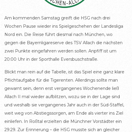
Am kommenden Samstag greift die HSG nach drei
Wochen Pause wieder ins Spielgeschehen der Landesliga
Nord ein. Die Reise führt diesmal nach München, wo
gegen die Bayernligareserve des TSV Allach die nächsten
zwei Punkte eingefahren werden sollen. Anpfiff ist um
20:00 Uhr in der Sporthalle Eversbuschstraße.
Blickt man rein auf die Tabelle, ist das Spiel eine ganz klare
Pflichtaufgabe für die Tigerenten. Allerdings sollte man
gewarnt sein, denn erst vergangenes Wochenende ließ
Allach II mal wieder aufblitzen, wozu sie in der Lage sind
und weshalb sie vergangenes Jahr auch in der Süd-Staffel,
weit weg von Abstiegssorgen, am Ende als vierter ins Ziel
einliefen. In Roßtal erzielten die Münchner Vorstädter ein
29:29. Zur Erinnerung – die HSG musste sich an gleicher