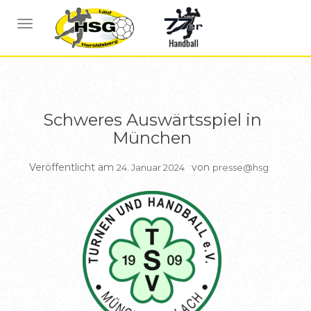
BERICHTE HSG1
NAVIGATION UMSCHALTEN
Schweres Auswärtsspiel in
München
Veröffentlicht am
von
24. Januar 2024
presse@hsg