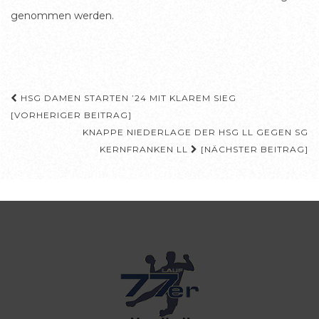
genommen werden.
Beitragsnavigation
HSG DAMEN STARTEN ’24 MIT KLAREM SIEG
[VORHERIGER BEITRAG]
KNAPPE NIEDERLAGE DER HSG LL GEGEN SG
KERNFRANKEN LL
[NÄCHSTER BEITRAG]