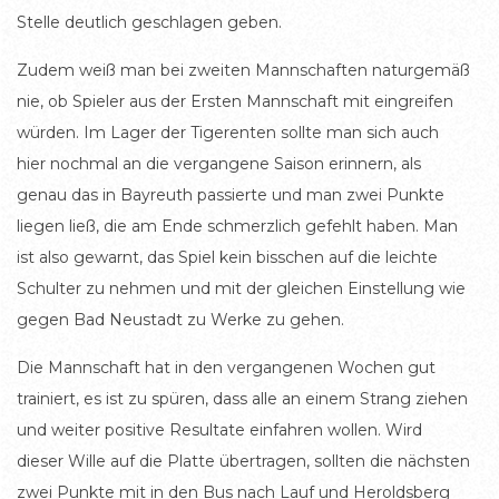
Stelle deutlich geschlagen geben.
Zudem weiß man bei zweiten Mannschaften naturgemäß
nie, ob Spieler aus der Ersten Mannschaft mit eingreifen
würden. Im Lager der Tigerenten sollte man sich auch
hier nochmal an die vergangene Saison erinnern, als
genau das in Bayreuth passierte und man zwei Punkte
liegen ließ, die am Ende schmerzlich gefehlt haben. Man
ist also gewarnt, das Spiel kein bisschen auf die leichte
Schulter zu nehmen und mit der gleichen Einstellung wie
gegen Bad Neustadt zu Werke zu gehen.
Die Mannschaft hat in den vergangenen Wochen gut
trainiert, es ist zu spüren, dass alle an einem Strang ziehen
und weiter positive Resultate einfahren wollen. Wird
dieser Wille auf die Platte übertragen, sollten die nächsten
zwei Punkte mit in den Bus nach Lauf und Heroldsberg