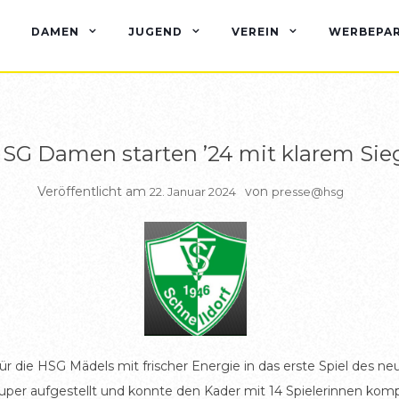
BERICHTE DAMEN
DAMEN
JUGEND
VEREIN
WERBEPA
SG Damen starten ’24 mit klarem Sie
Veröffentlicht am
von
22. Januar 2024
presse@hsg
die HSG Mädels mit frischer Energie in das erste Spiel des neu
uper aufgestellt und konnte den Kader mit 14 Spielerinnen kompl