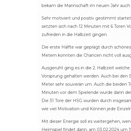
bekam die Mannschaft im neuen Jahr auch n
Sehr motiviert und positiv gestimmt startet
setzten sich nach 12 Minuten mit 6 Toren V
zufrieden in die Halbzeit gingen.
Die erste Hälfte war geprägt durch schönes 
Metern konnten die Chancen nicht voll aus
Ausgeruht ging es in die 2. Halbzeit welch
Vorsprung gehalten werden. Auch bei den Str
Meter sehr souverän um. Auch die beiden T
Minuten vor dem Spielende wurde dann der 
Die 31 Tore der HSG wurden durch insgesam
wie viel Motivation und Können jede Einzeln
Mit dieser Energie soll es weitergehen, w
Heimspiel findet dann, am 03.02.2024 um 15