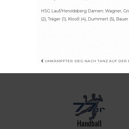
HSG Lauf/Heroldsberg Damen: Wagner, Grimm (b
(2), Träger (1), Klooß (4), Dummert (5), Bauer 
Beitragsnavigation
UMKÄMPFTER SIEG NACH TANZ AUF DER 