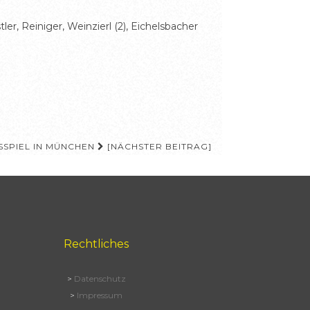
er, Reiniger, Weinzierl (2), Eichelsbacher
SPIEL IN MÜNCHEN
[NÄCHSTER BEITRAG]
Rechtliches
>
Datenschutz
>
Impressum