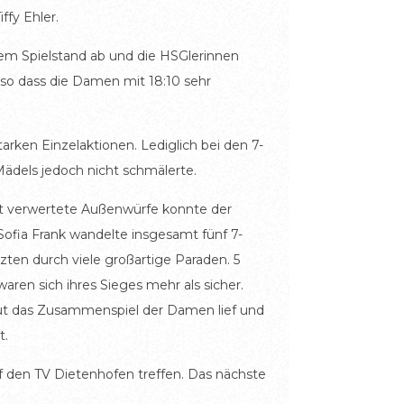
ffy Ehler.
 dem Spielstand ab und die HSGlerinnen
 so dass die Damen mit 18:10 sehr
arken Einzelaktionen. Lediglich bei den 7-
ädels jedoch nicht schmälerte.
gut verwertete Außenwürfe konnte der
 Sofia Frank wandelte insgesamt fünf 7-
ten durch viele großartige Paraden. 5
en sich ihres Sieges mehr als sicher.
 gut das Zusammenspiel der Damen lief und
t.
 den TV Dietenhofen treffen. Das nächste