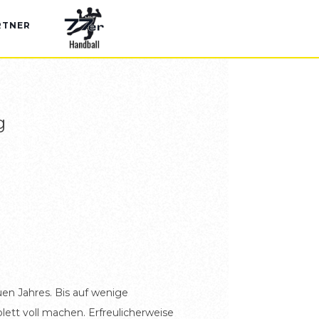
RTNER
g
en Jahres. Bis auf wenige
ett voll machen. Erfreulicherweise