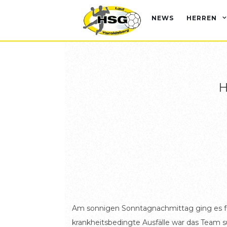
NEWS
HERREN
H
Am sonnigen Sonntagnachmittag ging es für 
krankheitsbedingte Ausfälle war das Team s