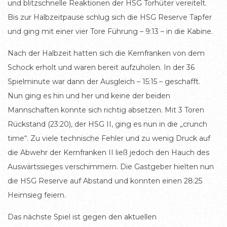
und blitzschnelle Reaktionen der HSG Torhüter vereitelt.
Bis zur Halbzeitpause schlug sich die HSG Reserve Tapfer
und ging mit einer vier Tore Führung – 9:13 – in die Kabine.
Nach der Halbzeit hatten sich die Kernfranken von dem
Schock erholt und waren bereit aufzuholen. In der 36
Spielminute war dann der Ausgleich – 15:15 – geschafft.
Nun ging es hin und her und keine der beiden
Mannschaften konnte sich richtig absetzen. Mit 3 Toren
Rückstand (23:20), der HSG II, ging es nun in die „crunch
time“. Zu viele technische Fehler und zu wenig Druck auf
die Abwehr der Kernfranken II ließ jedoch den Hauch des
Auswärtssieges verschimmern. Die Gastgeber hielten nun
die HSG Reserve auf Abstand und konnten einen 28:25
Heimsieg feiern.
Das nächste Spiel ist gegen den aktuellen