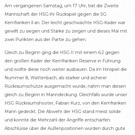
Am vergangenen Samstag, um 17 Uhr, trat die Zweite
Mannschaft der HSG ihr Rückspiel gegen die SG
Kernfranken ll an. Der leicht geschwächte HSG-Kader war
gewillt zu siegen und Stärke zu zeigen und dieses Mal mit
zwei Punkten aus der Partie zu gehen.
Gleich zu Beginn ging die HSG II mit einem 6:2 gegen
den großen Kader der Kernfranken Reserve in Führung
und wollte diese noch weiter ausbauen. Da im Hinspiel die
Nummer 8, Wattenbach, als starker und sicherer
Rückraumschütze ausgemacht wurde, nahm man diesen
gleich zu Beginn in Manndeckung. Gleichfalls wurde unser
HSG Rückraumshooter, Fabian Kurz, von den Kernfranken
Mann gedeckt. Die Abwehr der HSG stand meist solide
und konnte die Mehrzahl der Angriffe entschärfen.
Abschlüsse über die Außenpositionen wurden durch gute