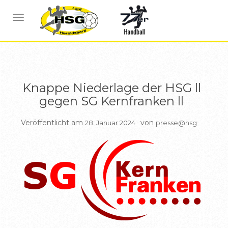
BERICHTE HSG2
NAVIGATION UMSCHALTEN
Knappe Niederlage der HSG ll
gegen SG Kernfranken ll
Veröffentlicht am
von
28. Januar 2024
presse@hsg