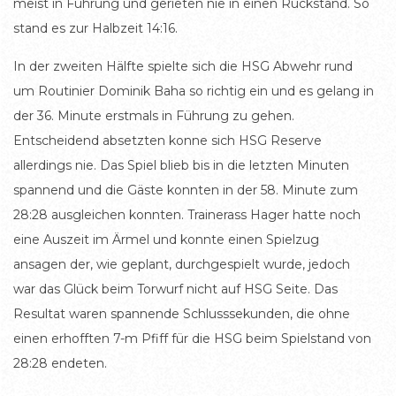
meist in Führung und gerieten nie in einen Rückstand. So
stand es zur Halbzeit 14:16.
In der zweiten Hälfte spielte sich die HSG Abwehr rund
um Routinier Dominik Baha so richtig ein und es gelang in
der 36. Minute erstmals in Führung zu gehen.
Entscheidend absetzten konne sich HSG Reserve
allerdings nie. Das Spiel blieb bis in die letzten Minuten
spannend und die Gäste konnten in der 58. Minute zum
28:28 ausgleichen konnten. Trainerass Hager hatte noch
eine Auszeit im Ärmel und konnte einen Spielzug
ansagen der, wie geplant, durchgespielt wurde, jedoch
war das Glück beim Torwurf nicht auf HSG Seite. Das
Resultat waren spannende Schlusssekunden, die ohne
einen erhofften 7-m Pfiff für die HSG beim Spielstand von
28:28 endeten.