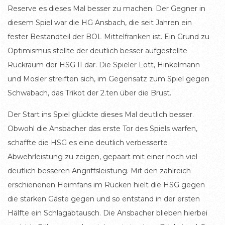
Reserve es dieses Mal besser zu machen. Der Gegner in
diesem Spiel war die HG Ansbach, die seit Jahren ein
fester Bestandteil der BOL Mittelfranken ist. Ein Grund zu
Optimismus stellte der deutlich besser aufgestellte
Rückraum der HSG II dar. Die Spieler Lott, Hinkelmann
und Mosler streiften sich, im Gegensatz zum Spiel gegen
Schwabach, das Trikot der 2.ten über die Brust.
Der Start ins Spiel glückte dieses Mal deutlich besser.
Obwohl die Ansbacher das erste Tor des Spiels warfen,
schaffte die HSG es eine deutlich verbesserte
Abwehrleistung zu zeigen, gepaart mit einer noch viel
deutlich besseren Angriffsleistung. Mit den zahlreich
erschienenen Heimfans im Rücken hielt die HSG gegen
die starken Gäste gegen und so entstand in der ersten
Hälfte ein Schlagabtausch. Die Ansbacher blieben hierbei