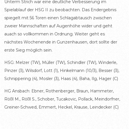
Unterm Strich war eine deutliche Verbesserung im
Spielablauf der HSG II zu beobachten. Das Endergebnis
spiegelt mit 56 Toren einen Schlagabtausch zwischen
zweier Mannschaften auf Augenhöhe wider und geht
auach so vollkommen in Ordnung. Weiter geht es
nächstes Wochenende in Gunzenhausen, dort sollte der
erste Sieg möglich sein.
HSG: Melzer (TW), Müller (TW), Schindler (TW), Winderle,
Pinzer (3), Wilsdorf, Lott (1), Hinkelmann (10/3), Besser (3),
Schnippering (4), Mosler (3), Haas (4), Baha, Ilg, Hager (C)
HG Ansbach: Ebner, Rothenberger, Braun, Hammeter,
Rößl M., Rößl S., Schober, Tucakovic, Pollack, Meindorfner,
Greiner-Schwed, Emmert, Heckel, Krause, Leindecker (C)