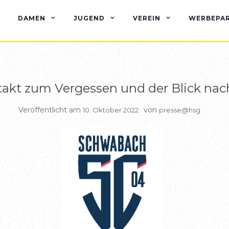
BERICHTE HSG2
DAMEN
JUGEND
VEREIN
WERBEPA
takt zum Vergessen und der Blick nac
Veröffentlicht am
von
10. Oktober 2022
presse@hsg