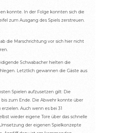
len konnte. In der Folge konnten sich die
ifel zum Ausgang des Spiels zerstreuen.
b die Marschrichtung vor sich hier nicht
ren.
teidigende Schwabacher hielten die
legen. Letztlich gewannen die Gäste aus
hsten Spielen aufzusetzen gilt: Die
g bis zum Ende. Die Abwehr konnte über
erzielen. Auch wenn es bei 31
bst wieder eigene Tore über das schnelle
der Umsetzung der eigenen Spielkonzepte