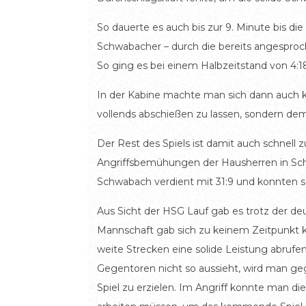
So dauerte es auch bis zur 9. Minute bis di
Schwabacher – durch die bereits angesproc
So ging es bei einem Halbzeitstand von 4:18
In der Kabine machte man sich dann auch ke
vollends abschießen zu lassen, sondern dem
Der Rest des Spiels ist damit auch schnell
Angriffsbemühungen der Hausherren in Sch
Schwabach verdient mit 31:9 und konnten so
Aus Sicht der HSG Lauf gab es trotz der deu
Mannschaft gab sich zu keinem Zeitpunkt k
weite Strecken eine solide Leistung abrufe
Gegentoren nicht so aussieht, wird man ge
Spiel zu erzielen. Im Angriff konnte man d