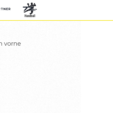
RTNER
h vorne