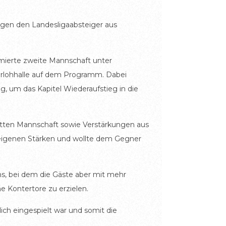
 gegen den Landesligaabsteiger aus
rmierte zweite Mannschaft unter
berlohhalle auf dem Programm. Dabei
g, um das Kapitel Wiederaufstieg in die
itten Mannschaft sowie Verstärkungen aus
e eigenen Stärken und wollte dem Gegner
s, bei dem die Gäste aber mit mehr
 Kontertore zu erzielen.
lich eingespielt war und somit die