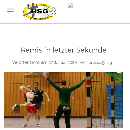
BERICHTE
BERICHTE HSG2
NAVIGATION UMSCHALTEN
Remis in letzter Sekunde
Veröffentlicht am
von
27. Januar 2020
presse@hsg