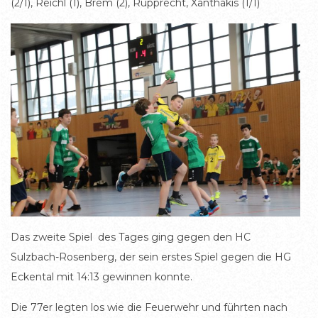
(2/1), Reichl (1), Brem (2), Rupprecht, Xanthakis (1/1)
Das zweite Spiel des Tages ging gegen den HC
Sulzbach-Rosenberg, der sein erstes Spiel gegen die HG
Eckental mit 14:13 gewinnen konnte.
Die 77er legten los wie die Feuerwehr und führten nach