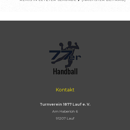
Kontakt
Turnverein 1877 Lauf e. V.
Am Haberloh 6
91207 Lauf