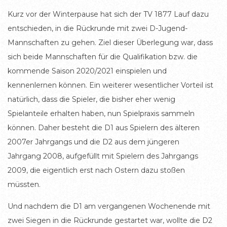
Kurz vor der Winterpause hat sich der TV 1877 Lauf dazu
entschieden, in die Rückrunde mit zwei D-Jugend-
Mannschaften zu gehen. Ziel dieser Überlegung war, dass
sich beide Mannschaften für die Qualifikation bzw. die
kommende Saison 2020/2021 einspielen und
kennenlernen können. Ein weiterer wesentlicher Vorteil ist
natürlich, dass die Spieler, die bisher eher wenig
Spielanteile erhalten haben, nun Spielpraxis sammeln
können. Daher besteht die D1 aus Spielern des älteren
2007er Jahrgangs und die D2 aus dem jüngeren
Jahrgang 2008, aufgefüllt mit Spielern des Jahrgangs
2009, die eigentlich erst nach Ostern dazu stoßen
müssten.
Und nachdem die D1 am vergangenen Wochenende mit
zwei Siegen in die Rückrunde gestartet war, wollte die D2