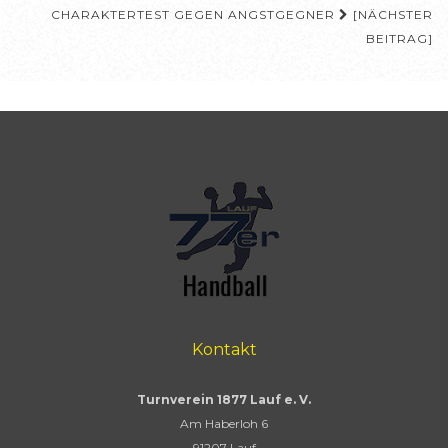
CHARAKTERTEST GEGEN ANGSTGEGNER
[NÄCHSTER
BEITRAG]
Kontakt
Turnverein 1877 Lauf e. V.
Am Haberloh 6
91207 Lauf