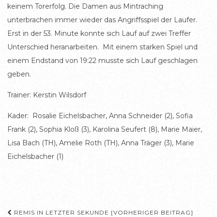
keinem Torerfolg. Die Damen aus Mintraching
unterbrachen immer wieder das Angriffsspiel der Laufer.
Erst in der 53. Minute konnte sich Lauf auf zwei Treffer
Unterschied heranarbeiten. Mit einem starken Spiel und
einem Endstand von 19:22 musste sich Lauf geschlagen
geben.
Trainer: Kerstin Wilsdorf
Kader: Rosalie Eichelsbacher, Anna Schneider (2), Sofia
Frank (2), Sophia Kloß (3), Karolina Seufert (8), Marie Maier,
Lisa Bach (TH), Amelie Roth (TH), Anna Träger (3), Marie
Eichelsbacher (1)
Beitragsnavigation
REMIS IN LETZTER SEKUNDE [VORHERIGER BEITRAG]