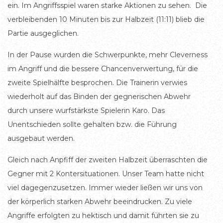
ein. Im Angriffsspiel waren starke Aktionen zu sehen. Die
verbleibenden 10 Minuten bis zur Halbzeit (11:11) blieb die
Partie ausgeglichen.
In der Pause wurden die Schwerpunkte, mehr Cleverness
im Angriff und die bessere Chancenverwertung, für die
zweite Spielhälfte besprochen. Die Trainerin verwies
wiederholt auf das Binden der gegnerischen Abwehr
durch unsere wurfstärkste Spielerin Karo. Das
Unentschieden sollte gehalten bzw. die Führung
ausgebaut werden.
Gleich nach Anpfiff der zweiten Halbzeit überraschten die
Gegner mit 2 Kontersituationen. Unser Team hatte nicht
viel dagegenzusetzen. Immer wieder ließen wir uns von
der körperlich starken Abwehr beeindrucken. Zu viele
Angriffe erfolgten zu hektisch und damit führten sie zu