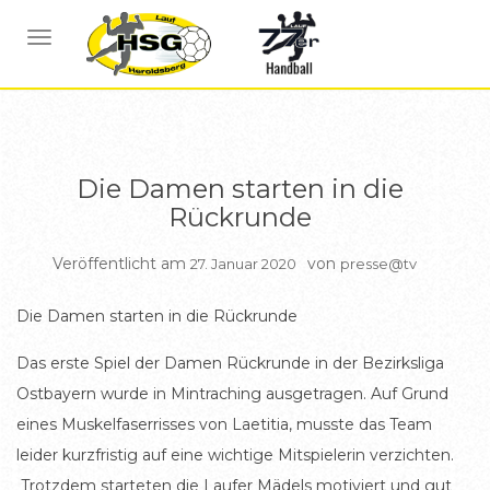
BERICHTE
BERICHTE DAMEN
NAVIGATION UMSCHALTEN
Die Damen starten in die
Rückrunde
Veröffentlicht am
von
27. Januar 2020
presse@tv
Die Damen starten in die Rückrunde
Das erste Spiel der Damen Rückrunde in der Bezirksliga
Ostbayern wurde in Mintraching ausgetragen. Auf Grund
eines Muskelfaserrisses von Laetitia, musste das Team
leider kurzfristig auf eine wichtige Mitspielerin verzichten.
Trotzdem starteten die Laufer Mädels motiviert und gut