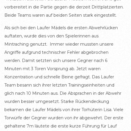
vorbereitet in die Partie gegen die derzeit Drittplatzierten.
Beide Teams waren auf beiden Seiten stark eingestellt.
Als sich bei den Laufer Mädels die ersten Abwehrlücken
auftaten, wurde dies von den Spielerinnen aus
Mintraching genutzt. Immer wieder mussten unsere
Angriffe aufgrund technischer Fehler abgebrochen
werden. Damit setzten sich unsere Gegner nach 6
Minuten mit 3 Toren Vorsprung ab. Jetzt waren
Konzentration und schnelle Beine gefragt. Das Laufer
Team besann sich ihrer letzten Trainingseinheiten und
glich nach 10 Minuten aus. Die Absprachen in der Abwehr
wurden besser umgesetzt. Starke Rückendeckung
bekamen die Laufer Mädels von ihrer Torhüterin Lisa. Viele
Torwürfe der Gegner wurden von ihr abgewehrt. Der erste
gehaltene 7m läutete die erste kurze Führung für Lauf