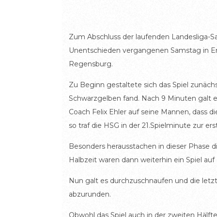
Zum Abschluss der laufenden Landesliga-Sa
Unentschieden vergangenen Samstag in Erla
Regensburg.
Zu Beginn gestaltete sich das Spiel zunächs
Schwarzgelben fand. Nach 9 Minuten galt es
Coach Felix Ehler auf seine Mannen, dass 
so traf die HSG in der 21.Spielminute zur er
Besonders herausstachen in dieser Phase d
Halbzeit waren dann weiterhin ein Spiel auf
Nun galt es durchzuschnaufen und die letzte
abzurunden.
Obwohl das Spiel auch in der zweiten Hälft