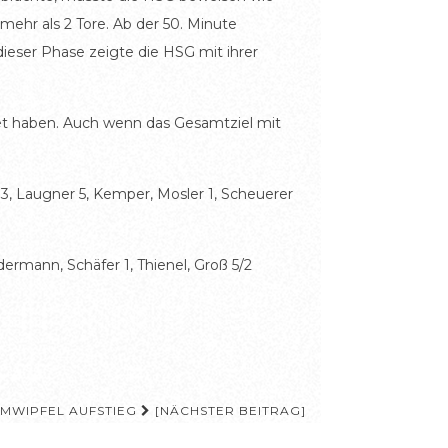
ehr als 2 Tore. Ab der 50. Minute
ieser Phase zeigte die HSG mit ihrer
tet haben. Auch wenn das Gesamtziel mit
r 3, Laugner 5, Kemper, Mosler 1, Scheuerer
dermann, Schäfer 1, Thienel, Groß 5/2
UMWIPFEL AUFSTIEG
[NÄCHSTER BEITRAG]