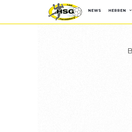
NEWS
HERREN
B