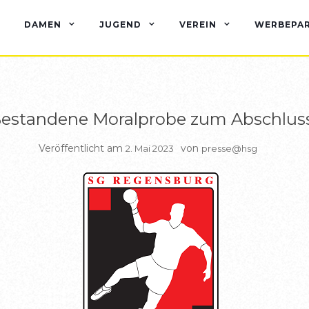
BERICHTE HSG1
DAMEN
JUGEND
VEREIN
WERBEPA
estandene Moralprobe zum Abschlus
Veröffentlicht am
von
2. Mai 2023
presse@hsg