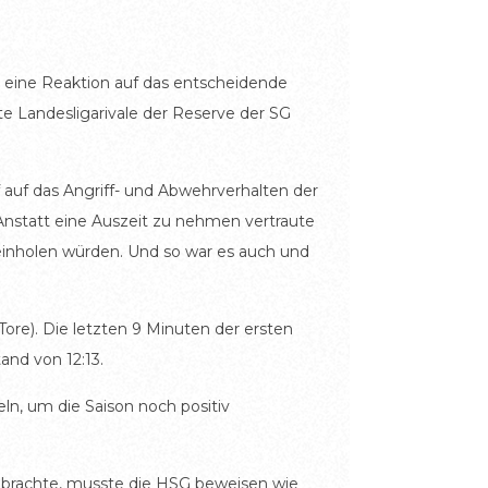
d eine Reaktion auf das entscheidende
e Landesligarivale der Reserve der SG
f auf das Angriff- und Abwehrverhalten der
Anstatt eine Auszeit zu nehmen vertraute
einholen würden. Und so war es auch und
re). Die letzten 9 Minuten der ersten
and von 12:13.
ln, um die Saison noch positiv
ch brachte, musste die HSG beweisen wie