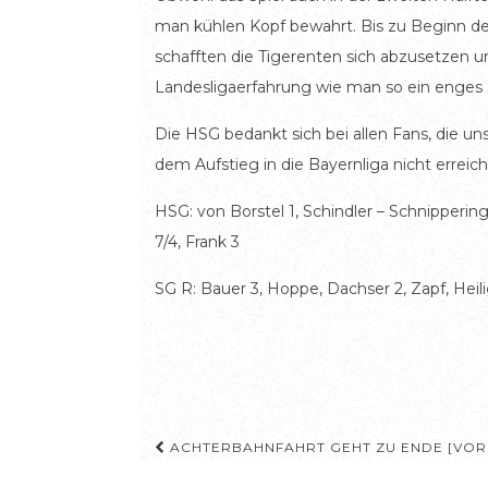
man kühlen Kopf bewahrt. Bis zu Beginn der
schafften die Tigerenten sich abzusetzen u
Landesligaerfahrung wie man so ein enges Sp
Die HSG bedankt sich bei allen Fans, die u
dem Aufstieg in die Bayernliga nicht erre
HSG: von Borstel 1, Schindler – Schnippering
7/4, Frank 3
SG R: Bauer 3, Hoppe, Dachser 2, Zapf, Heili
Beitragsnavigation
ACHTERBAHNFAHRT GEHT ZU ENDE [VOR