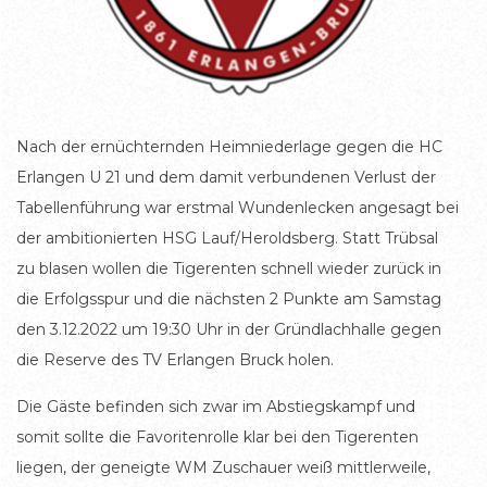
Nach der ernüchternden Heimniederlage gegen die HC
Erlangen U 21 und dem damit verbundenen Verlust der
Tabellenführung war erstmal Wundenlecken angesagt bei
der ambitionierten HSG Lauf/Heroldsberg. Statt Trübsal
zu blasen wollen die Tigerenten schnell wieder zurück in
die Erfolgsspur und die nächsten 2 Punkte am Samstag
den 3.12.2022 um 19:30 Uhr in der Gründlachhalle gegen
die Reserve des TV Erlangen Bruck holen.
Die Gäste befinden sich zwar im Abstiegskampf und
somit sollte die Favoritenrolle klar bei den Tigerenten
liegen, der geneigte WM Zuschauer weiß mittlerweile,