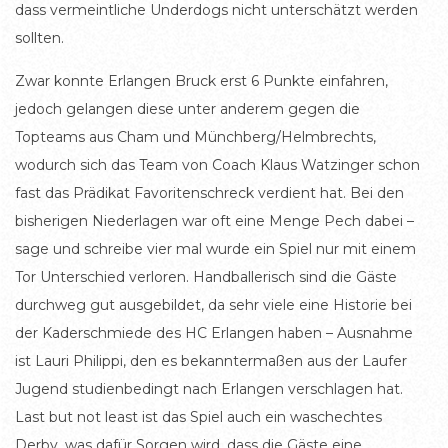
dass vermeintliche Underdogs nicht unterschätzt werden
sollten.
Zwar konnte Erlangen Bruck erst 6 Punkte einfahren,
jedoch gelangen diese unter anderem gegen die
Topteams aus Cham und Münchberg/Helmbrechts,
wodurch sich das Team von Coach Klaus Watzinger schon
fast das Prädikat Favoritenschreck verdient hat. Bei den
bisherigen Niederlagen war oft eine Menge Pech dabei –
sage und schreibe vier mal wurde ein Spiel nur mit einem
Tor Unterschied verloren. Handballerisch sind die Gäste
durchweg gut ausgebildet, da sehr viele eine Historie bei
der Kaderschmiede des HC Erlangen haben – Ausnahme
ist Lauri Philippi, den es bekanntermaßen aus der Laufer
Jugend studienbedingt nach Erlangen verschlagen hat.
Last but not least ist das Spiel auch ein waschechtes
Derby, was dafür Sorgen wird, dass die Gäste eine