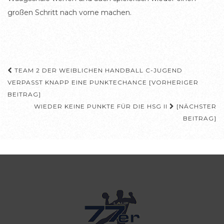
großen Schritt nach vorne machen.
Beitragsnavigation
TEAM 2 DER WEIBLICHEN HANDBALL C-JUGEND
VERPASST KNAPP EINE PUNKTECHANCE [VORHERIGER
BEITRAG]
WIEDER KEINE PUNKTE FÜR DIE HSG II
[NÄCHSTER
BEITRAG]