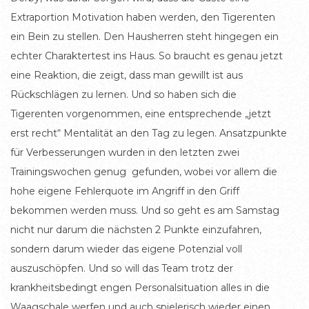
Extraportion Motivation haben werden, den Tigerenten
ein Bein zu stellen. Den Hausherren steht hingegen ein
echter Charaktertest ins Haus. So braucht es genau jetzt
eine Reaktion, die zeigt, dass man gewillt ist aus
Rückschlägen zu lernen. Und so haben sich die
Tigerenten vorgenommen, eine entsprechende „jetzt
erst recht“ Mentalität an den Tag zu legen. Ansatzpunkte
für Verbesserungen wurden in den letzten zwei
Trainingswochen genug gefunden, wobei vor allem die
hohe eigene Fehlerquote im Angriff in den Griff
bekommen werden muss. Und so geht es am Samstag
nicht nur darum die nächsten 2 Punkte einzufahren,
sondern darum wieder das eigene Potenzial voll
auszuschöpfen. Und so will das Team trotz der
krankheitsbedingt engen Personalsituation alles in die
Waagschale werfen und auch spielerisch wieder einen