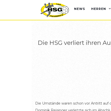
NEWS
HERREN
Die HSG verliert ihren Au
Die Umstände waren schon vor Antritt auf d
Dominik Reisinger verletzte sich im Absch