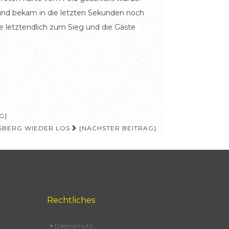
und bekam in die letzten Sekunden noch
e letztendlich zum Sieg und die Gäste
G]
DSBERG WIEDER LOS
[NÄCHSTER BEITRAG]
Rechtliches
>
Datenschutz