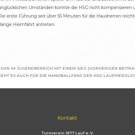
unglücklichen Umständen konnte die HSG nicht kompensieren 
e erste Führung seit über 55 Minuten für die Hausherren reicht
 lange Heimfahrt antreten.
SON IM JUGENDBEREICH MIT EINEM SIEG [VORHERIGER BEITRA
HT ES AUCH FÜR DIE HANDBALLFANS DER HSG LAUF/HEROL
Kontakt
Turnverein 1877 Lauf e. V.