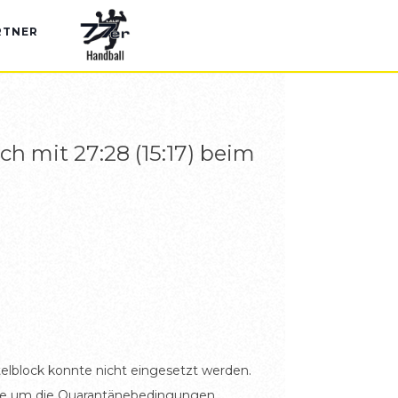
RTNER
ch mit 27:28 (15:17) beim
telblock konnte nicht eingesetzt werden.
ände um die Quarantänebedingungen.