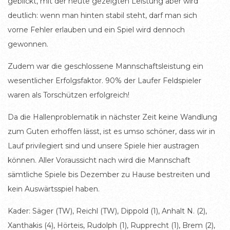
geblickt, mit der heute gezeigten Leistung aber wird
deutlich: wenn man hinten stabil steht, darf man sich
vorne Fehler erlauben und ein Spiel wird dennoch
gewonnen.
Zudem war die geschlossene Mannschaftsleistung ein
wesentlicher Erfolgsfaktor. 90% der Laufer Feldspieler
waren als Torschützen erfolgreich!
Da die Hallenproblematik in nächster Zeit keine Wandlung
zum Guten erhoffen lässt, ist es umso schöner, dass wir in
Lauf privilegiert sind und unsere Spiele hier austragen
können. Aller Voraussicht nach wird die Mannschaft
sämtliche Spiele bis Dezember zu Hause bestreiten und
kein Auswärtsspiel haben.
Kader: Säger (TW), Reichl (TW), Dippold (1), Anhalt N. (2),
Xanthakis (4), Hörteis, Rudolph (1), Rupprecht (1), Brem (2),