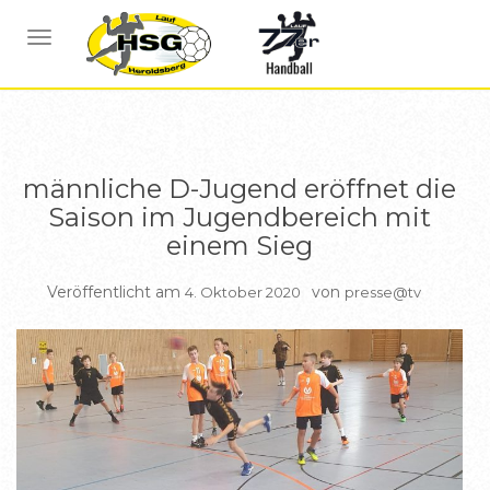
BERICHTE
BERICHTE D JUGEND
NAVIGATION UMSCHALTEN
männliche D-Jugend eröffnet die
Saison im Jugendbereich mit
einem Sieg
Veröffentlicht am
von
4. Oktober 2020
presse@tv