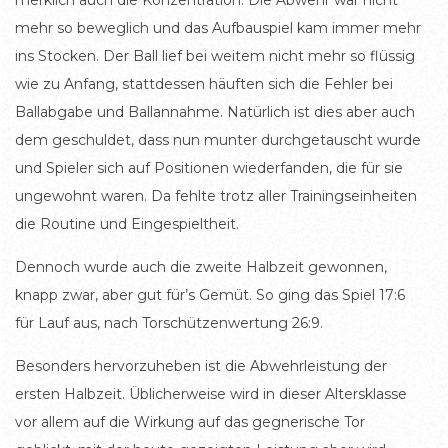
mehr so beweglich und das Aufbauspiel kam immer mehr
ins Stocken. Der Ball lief bei weitem nicht mehr so flüssig
wie zu Anfang, stattdessen häuften sich die Fehler bei
Ballabgabe und Ballannahme. Natürlich ist dies aber auch
dem geschuldet, dass nun munter durchgetauscht wurde
und Spieler sich auf Positionen wiederfanden, die für sie
ungewohnt waren. Da fehlte trotz aller Trainingseinheiten
die Routine und Eingespieltheit.
Dennoch wurde auch die zweite Halbzeit gewonnen,
knapp zwar, aber gut für’s Gemüt. So ging das Spiel 17:6
für Lauf aus, nach Torschützenwertung 26:9.
Besonders hervorzuheben ist die Abwehrleistung der
ersten Halbzeit. Üblicherweise wird in dieser Altersklasse
vor allem auf die Wirkung auf das gegnerische Tor