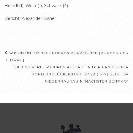
Heindl (1), Weid (1), Schwarz (4)
Bericht: Alexander Elsner
Beitragsnavigation
SAISON UNTER BESONDEREN VORZEICHEN [VORHERIGER
BEITRAG]
DIE HSG VERLIERT IHREN AUFTAKT IN DER LANDESLIGA
NORD UNGLÜCKLICH MIT 27:28 (15:17) BEIM TSV
NIEDERRAUNAU
[NÄCHSTER BEITRAG]