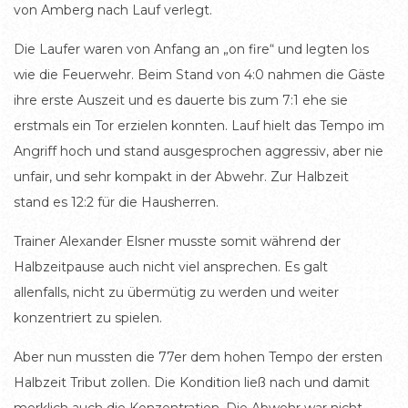
von Amberg nach Lauf verlegt.
Die Laufer waren von Anfang an „on fire“ und legten los
wie die Feuerwehr. Beim Stand von 4:0 nahmen die Gäste
ihre erste Auszeit und es dauerte bis zum 7:1 ehe sie
erstmals ein Tor erzielen konnten. Lauf hielt das Tempo im
Angriff hoch und stand ausgesprochen aggressiv, aber nie
unfair, und sehr kompakt in der Abwehr. Zur Halbzeit
stand es 12:2 für die Hausherren.
Trainer Alexander Elsner musste somit während der
Halbzeitpause auch nicht viel ansprechen. Es galt
allenfalls, nicht zu übermütig zu werden und weiter
konzentriert zu spielen.
Aber nun mussten die 77er dem hohen Tempo der ersten
Halbzeit Tribut zollen. Die Kondition ließ nach und damit
merklich auch die Konzentration. Die Abwehr war nicht