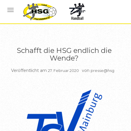
BERICHTE
BERICHTE HSG1
NAVIGATION UMSCHALTEN
Schafft die HSG endlich die
Wende?
Veröffentlicht am
von
27. Februar 2020
presse@hsg