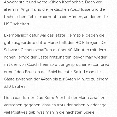
Abwehr stellt und vorne kühlen Kopf behält. Doch vor
allem im Angriff sind die hektischen Abschlüsse und die
technischen Fehler momentan die Hürden, an denen die
HSG scheitert.
Exemplarisch dafür war das letzte Heimspiel gegen die
gut ausgebildete dritte Manschaft des HC Erlangen. Die
Schwarz-Gelben schafften es über 40 Minuten mit dem
hohen Tempo der Gäste mitzuhalten, bevor man wieder
mit den von Coach Peer so oft angesprochenen „unfored
errors“ den Bruch in das Spiel brachte. So lud man die
Gäste zwischen der 44ten bis zur 54ten Minute zu einem
3:10 Lauf ein.
Doch das Trainer-Duo Korn/Peer hat der Mannschaft zu
verstehen gegeben, dass es trotz der hohen Niederlage
viel Positives gab, was man in die nächsten Spiele