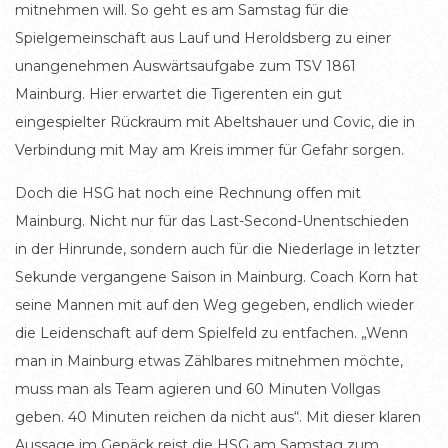
mitnehmen will. So geht es am Samstag für die
Spielgemeinschaft aus Lauf und Heroldsberg zu einer
unangenehmen Auswärtsaufgabe zum TSV 1861
Mainburg. Hier erwartet die Tigerenten ein gut
eingespielter Rückraum mit Abeltshauer und Covic, die in
Verbindung mit May am Kreis immer für Gefahr sorgen.
Doch die HSG hat noch eine Rechnung offen mit
Mainburg. Nicht nur für das Last-Second-Unentschieden
in der Hinrunde, sondern auch für die Niederlage in letzter
Sekunde vergangene Saison in Mainburg. Coach Korn hat
seine Mannen mit auf den Weg gegeben, endlich wieder
die Leidenschaft auf dem Spielfeld zu entfachen. „Wenn
man in Mainburg etwas Zählbares mitnehmen möchte,
muss man als Team agieren und 60 Minuten Vollgas
geben. 40 Minuten reichen da nicht aus“. Mit dieser klaren
Aussage im Gepäck reist die HSG am Samstag zum