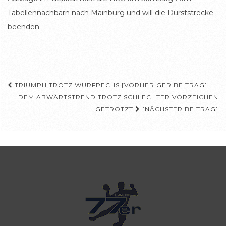
Tabellennachbarn nach Mainburg und will die Durststrecke
beenden.
Beitragsnavigation
TRIUMPH TROTZ WURFPECHS [VORHERIGER BEITRAG]
DEM ABWÄRTSTREND TROTZ SCHLECHTER VORZEICHEN
GETROTZT
[NÄCHSTER BEITRAG]