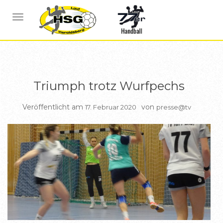
BERICHTE
BERICHTE DAMEN
NAVIGATION UMSCHALTEN
Triumph trotz Wurfpechs
Veröffentlicht am
von
17. Februar 2020
presse@tv