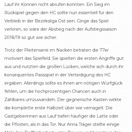
Lauf ihr Können nicht abrufen konnten. Ein Sieg im
Rückspiel gegen den HC sollte nun essentiell für den
Verbleib in der Bezirksliga Ost sein. Ginge das Spiel
verloren, so wäre der Abstieg nach der Aufstiegssaison
2018/19 so gut wie sicher.
Trotz der Pleitenserie im Nacken betraten die 77er
motiviert das Spielfeld. Sie spielten die ersten Angriffe gut
aus und nutzten die großen Lücken, welche sich durch ihr
konsequentes Passspiel in der Verteidigung des HC
ergaben. Allerdings sollte es ihnen am nötigen Wurfglück
fehlen, um die hochprozentigen Chancen auch in
Zählbares umzuwandeln. Der gegnerische Kasten wirkte
die komplette erste Halbzeit über wie vernagelt. Die
Gastgeberinnen aus Lauf trafen häufiger die Latte oder
die Pfosten, als in das Tor. Nur Anna Träger stellte einige