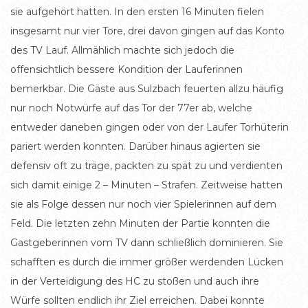
sie aufgehört hatten. In den ersten 16 Minuten fielen
insgesamt nur vier Tore, drei davon gingen auf das Konto
des TV Lauf. Allmählich machte sich jedoch die
offensichtlich bessere Kondition der Lauferinnen
bemerkbar. Die Gäste aus Sulzbach feuerten allzu häufig
nur noch Notwürfe auf das Tor der 77er ab, welche
entweder daneben gingen oder von der Laufer Torhüterin
pariert werden konnten. Darüber hinaus agierten sie
defensiv oft zu träge, packten zu spät zu und verdienten
sich damit einige 2 – Minuten – Strafen. Zeitweise hatten
sie als Folge dessen nur noch vier Spielerinnen auf dem
Feld. Die letzten zehn Minuten der Partie konnten die
Gastgeberinnen vom TV dann schließlich dominieren. Sie
schafften es durch die immer größer werdenden Lücken
in der Verteidigung des HC zu stoßen und auch ihre
Würfe sollten endlich ihr Ziel erreichen. Dabei konnte