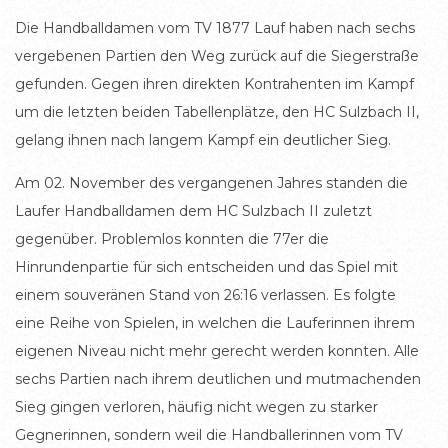
Die Handballdamen vom TV 1877 Lauf haben nach sechs
vergebenen Partien den Weg zurück auf die Siegerstraße
gefunden. Gegen ihren direkten Kontrahenten im Kampf
um die letzten beiden Tabellenplätze, den HC Sulzbach II,
gelang ihnen nach langem Kampf ein deutlicher Sieg.
Am 02. November des vergangenen Jahres standen die
Laufer Handballdamen dem HC Sulzbach II zuletzt
gegenüber. Problemlos konnten die 77er die
Hinrundenpartie für sich entscheiden und das Spiel mit
einem souveränen Stand von 26:16 verlassen. Es folgte
eine Reihe von Spielen, in welchen die Lauferinnen ihrem
eigenen Niveau nicht mehr gerecht werden konnten. Alle
sechs Partien nach ihrem deutlichen und mutmachenden
Sieg gingen verloren, häufig nicht wegen zu starker
Gegnerinnen, sondern weil die Handballerinnen vom TV