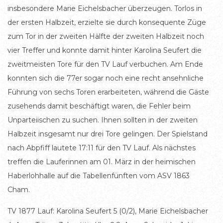
insbesondere Marie Eichelsbacher überzeugen. Torlos in
der ersten Halbzeit, erzielte sie durch konsequente Züge
zum Tor in der zweiten Hälfte der zweiten Halbzeit noch
vier Treffer und konnte damit hinter Karolina Seufert die
zweitmeisten Tore für den TV Lauf verbuchen. Am Ende
konnten sich die 77er sogar noch eine recht ansehnliche
Führung von sechs Toren erarbeiteten, während die Gäste
zusehends damit beschäftigt waren, die Fehler beim
Unparteiischen zu suchen. Ihnen sollten in der zweiten
Halbzeit insgesamt nur drei Tore gelingen. Der Spielstand
nach Abpfiff lautete 17:11 für den TV Lauf. Als nächstes
treffen die Lauferinnen am 01. März in der heimischen
Haberlohhalle auf die Tabellenfünften vom ASV 1863
Cham.
TV 1877 Lauf: Karolina Seufert 5 (0/2), Marie Eichelsbacher