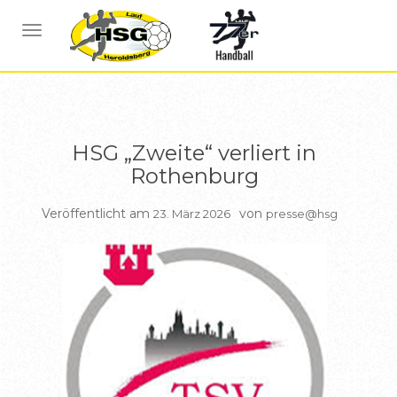
BERICHTE HSG2
NAVIGATION UMSCHALTEN
HSG „Zweite“ verliert in
Rothenburg
Veröffentlicht am
von
23. März 2026
presse@hsg