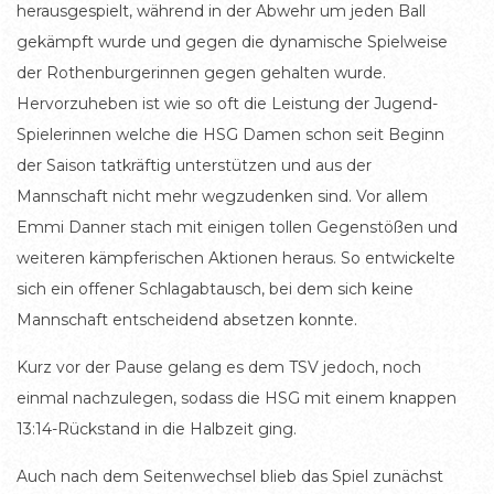
herausgespielt, während in der Abwehr um jeden Ball
gekämpft wurde und gegen die dynamische Spielweise
der Rothenburgerinnen gegen gehalten wurde.
Hervorzuheben ist wie so oft die Leistung der Jugend-
Spielerinnen welche die HSG Damen schon seit Beginn
der Saison tatkräftig unterstützen und aus der
Mannschaft nicht mehr wegzudenken sind. Vor allem
Emmi Danner stach mit einigen tollen Gegenstößen und
weiteren kämpferischen Aktionen heraus. So entwickelte
sich ein offener Schlagabtausch, bei dem sich keine
Mannschaft entscheidend absetzen konnte.
Kurz vor der Pause gelang es dem TSV jedoch, noch
einmal nachzulegen, sodass die HSG mit einem knappen
13:14-Rückstand in die Halbzeit ging.
Auch nach dem Seitenwechsel blieb das Spiel zunächst