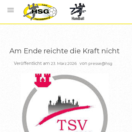
BERICHTE DAMEN
NAVIGATION UMSCHALTEN
Am Ende reichte die Kraft nicht
Veröffentlicht am
von
23. März 2026
presse@hsg