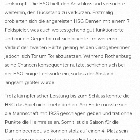
umkämpft. Die HSG hielt den Anschluss und versuchte
weiterhin, den Rückstand zu verkürzen. Erstmalig
probierten sich die angereisten HSG Damen mit einem 7.
Feldspieler, was auch weitestgehend gut funktionierte
und nur ein Gegentor mit sich brachte. Im weiteren
Verlauf der zweiten Hälfte gelang es den Gastgeberinnen
jedoch, sich Tor um Tor abzusetzen. Während Rothenburg
seine Chancen konsequenter nutzte, schlichen sich bei
der HSG einige Fehlwürfe ein, sodass der Abstand
langsam größer wurde.
Trotz kämpferischer Leistung bis zum Schluss konnte die
HSG das Spiel nicht mehr drehen. Am Ende musste sich
die Mannschaft mit 19:25 geschlagen geben und trat ohne
Punkte die Heimreise an. Somit ist die Saison für die
Damen beendet, sie können stolz auf einen 4. Platz sein
und gehen nun erstmal in die verdiente Trainingspause.