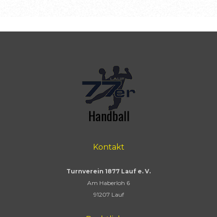
Kontakt
Turnverein 1877 Lauf e. V.
Am Haberloh 6
91207 Lauf