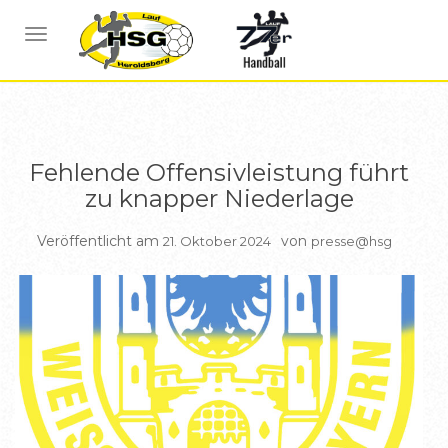
BERICHTE HSG2
NAVIGATION UMSCHALTEN
Fehlende Offensivleistung führt
zu knapper Niederlage
Veröffentlicht am
von
21. Oktober 2024
presse@hsg