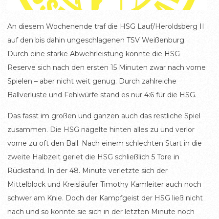
An diesem Wochenende traf die HSG Lauf/Heroldsberg II
auf den bis dahin ungeschlagenen TSV Weißenburg.
Durch eine starke Abwehrleistung konnte die HSG
Reserve sich nach den ersten 15 Minuten zwar nach vorne
Spielen – aber nicht weit genug. Durch zahlreiche
Ballverluste und Fehlwürfe stand es nur 4:6 für die HSG.
Das fasst im großen und ganzen auch das restliche Spiel
zusammen. Die HSG nagelte hinten alles zu und verlor
vorne zu oft den Ball. Nach einem schlechten Start in die
zweite Halbzeit geriet die HSG schließlich 5 Tore in
Rückstand. In der 48. Minute verletzte sich der
Mittelblock und Kreisläufer Timothy Kamleiter auch noch
schwer am Knie. Doch der Kampfgeist der HSG ließ nicht
nach und so konnte sie sich in der letzten Minute noch