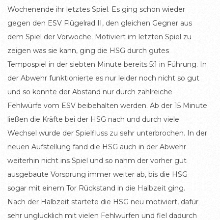
Wochenende ihr letztes Spiel. Es ging schon wieder
gegen den ESV Flügelrad II, den gleichen Gegner aus
dem Spiel der Vorwoche. Motiviert im letzten Spiel zu
zeigen was sie kann, ging die HSG durch gutes
Tempospiel in der siebten Minute bereits 5:1 in Führung. In
der Abwehr funktionierte es nur leider noch nicht so gut
und so konnte der Abstand nur durch zahlreiche
Fehlwürfe vom ESV beibehalten werden. Ab der 15 Minute
ließen die Kräfte bei der HSG nach und durch viele
Wechsel wurde der Spielfluss zu sehr unterbrochen. In der
neuen Aufstellung fand die HSG auch in der Abwehr
weiterhin nicht ins Spiel und so nahm der vorher gut
ausgebaute Vorsprung immer weiter ab, bis die HSG
sogar mit einem Tor Rückstand in die Halbzeit ging.
Nach der Halbzeit startete die HSG neu motiviert, dafür
sehr unglücklich mit vielen Fehlwürfen und fiel dadurch