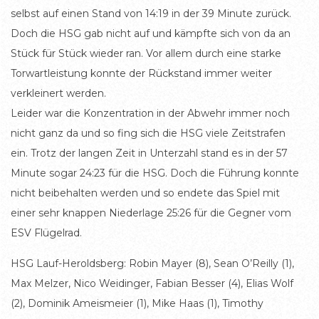
selbst auf einen Stand von 14:19 in der 39 Minute zurück.
Doch die HSG gab nicht auf und kämpfte sich von da an
Stück für Stück wieder ran. Vor allem durch eine starke
Torwartleistung konnte der Rückstand immer weiter
verkleinert werden.
Leider war die Konzentration in der Abwehr immer noch
nicht ganz da und so fing sich die HSG viele Zeitstrafen
ein. Trotz der langen Zeit in Unterzahl stand es in der 57
Minute sogar 24:23 für die HSG. Doch die Führung konnte
nicht beibehalten werden und so endete das Spiel mit
einer sehr knappen Niederlage 25:26 für die Gegner vom
ESV Flügelrad.
HSG Lauf-Heroldsberg: Robin Mayer (8), Sean O’Reilly (1),
Max Melzer, Nico Weidinger, Fabian Besser (4), Elias Wolf
(2), Dominik Ameismeier (1), Mike Haas (1), Timothy