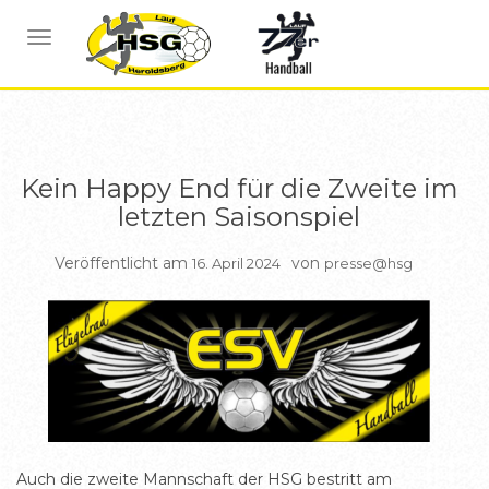
BERICHTE HSG2
NAVIGATION UMSCHALTEN
Kein Happy End für die Zweite im
letzten Saisonspiel
Veröffentlicht am
von
16. April 2024
presse@hsg
Auch die zweite Mannschaft der HSG bestritt am