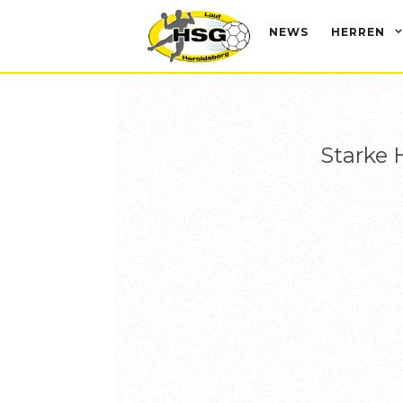
NEWS
HERREN
Starke 