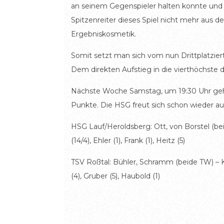
an seinem Gegenspieler halten konnte und 
Spitzenreiter dieses Spiel nicht mehr aus d
Ergebniskosmetik.
Somit setzt man sich vom nun Drittplatziert
Dem direkten Aufstieg in die vierthöchste d
Nächste Woche Samstag, um 19:30 Uhr geht
Punkte. Die HSG freut sich schon wieder au
HSG Lauf/Heroldsberg: Ott, von Borstel (beid
(14/4), Ehler (1), Frank (1), Heitz (5)
TSV Roßtal: Bühler, Schramm (beide TW) – Krac
(4), Gruber (5), Haubold (1)