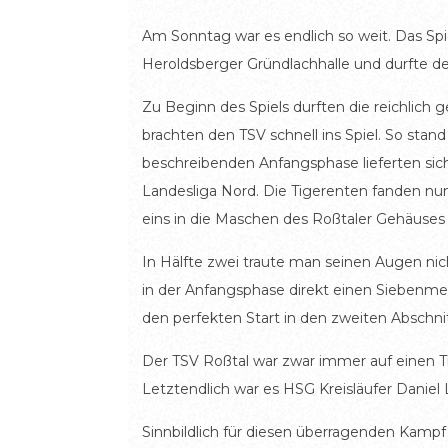
Am Sonntag war es endlich so weit. Das Spi
Heroldsberger Gründlachhalle und durfte de
Zu Beginn des Spiels durften die reichlich
brachten den TSV schnell ins Spiel. So stan
beschreibenden Anfangsphase lieferten sic
Landesliga Nord. Die Tigerenten fanden nun 
eins in die Maschen des Roßtaler Gehäuses b
In Hälfte zwei traute man seinen Augen nic
in der Anfangsphase direkt einen Siebenm
den perfekten Start in den zweiten Abschni
Der TSV Roßtal war zwar immer auf einen T
Letztendlich war es HSG Kreisläufer Daniel L
Sinnbildlich für diesen überragenden Kampf