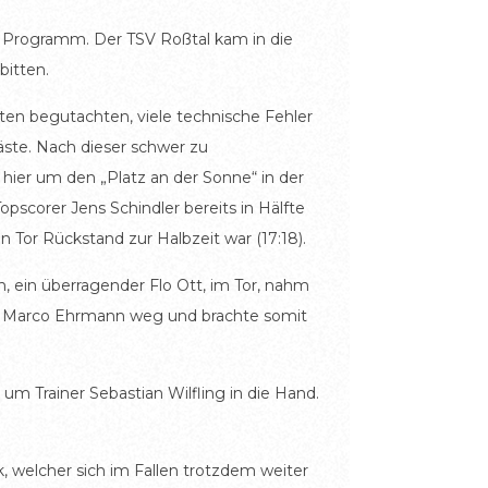
em Programm. Der TSV Roßtal kam in die
bitten.
ten begutachten, viele technische Fehler
Gäste. Nach dieser schwer zu
hier um den „Platz an der Sonne“ in der
pscorer Jens Schindler bereits in Hälfte
n Tor Rückstand zur Halbzeit war (17:18).
, ein überragender Flo Ott, im Tor, nahm
nn Marco Ehrmann weg und brachte somit
m Trainer Sebastian Wilfling in die Hand.
, welcher sich im Fallen trotzdem weiter