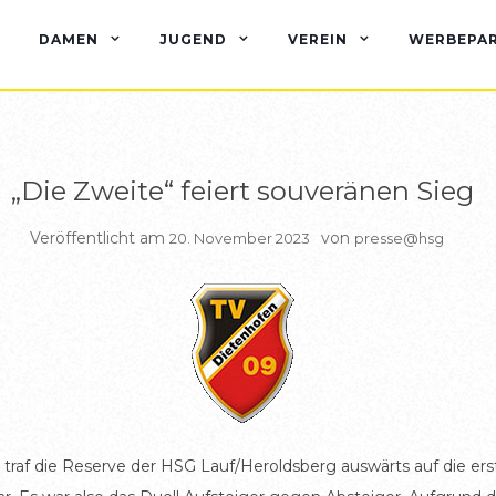
BERICHTE HSG2
DAMEN
JUGEND
VEREIN
WERBEPA
„Die Zweite“ feiert souveränen Sieg
Veröffentlicht am
von
20. November 2023
presse@hsg
en traf die Reserve der HSG Lauf/Heroldsberg auswärts auf die e