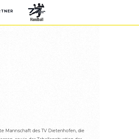
RTNER
rste Mannschaft des TV Dietenhofen, die