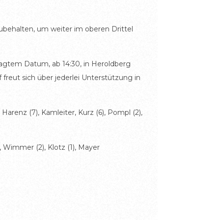
ubehalten, um weiter im oberen Drittel
agtem Datum, ab 14:30, in Heroldberg
freut sich über jederlei Unterstützung in
 Harenz (7), Kamleiter, Kurz (6), Pompl (2),
r, Wimmer (2), Klotz (1), Mayer