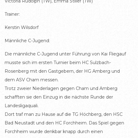
Victoria Rudolph (TW), Emma Stiller (TW)
Trainer:
Kerstin Wilsdorf
Männliche C-Jugend:
Die männliche C-Jugend unter Führung von Kai Fliegauf
musste sich im ersten Turnier beim HC Sulzbach-
Rosenberg mit den Gastgebern, der HG Amberg und
dem ASV Cham messen.
Trotz zweier Niederlagen gegen Cham und Amberg
schafften sie den Einzug in die nächste Runde der
Landesligaquali.
Dort traf man zu Hause auf die TG Höchberg, den HSC
Bad Neustadt und den HC Forchheim. Das Spiel gegen
Forchheim wurde denkbar knapp durch einen