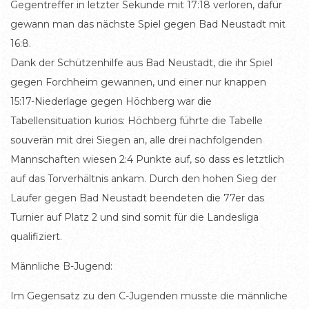
Gegentreffer in letzter Sekunde mit 17:18 verloren, dafür
gewann man das nächste Spiel gegen Bad Neustadt mit
16:8.
Dank der Schützenhilfe aus Bad Neustadt, die ihr Spiel
gegen Forchheim gewannen, und einer nur knappen
15:17-Niederlage gegen Höchberg war die
Tabellensituation kurios: Höchberg führte die Tabelle
souverän mit drei Siegen an, alle drei nachfolgenden
Mannschaften wiesen 2:4 Punkte auf, so dass es letztlich
auf das Torverhältnis ankam. Durch den hohen Sieg der
Laufer gegen Bad Neustadt beendeten die 77er das
Turnier auf Platz 2 und sind somit für die Landesliga
qualifiziert.
Männliche B-Jugend:
Im Gegensatz zu den C-Jugenden musste die männliche