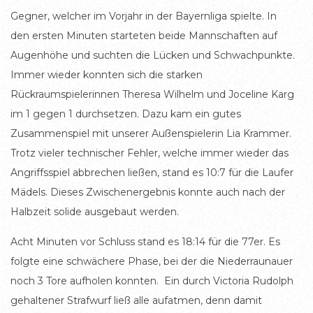
Gegner, welcher im Vorjahr in der Bayernliga spielte. In
den ersten Minuten starteten beide Mannschaften auf
Augenhöhe und suchten die Lücken und Schwachpunkte.
Immer wieder konnten sich die starken
Rückraumspielerinnen Theresa Wilhelm und Joceline Karg
im 1 gegen 1 durchsetzen. Dazu kam ein gutes
Zusammenspiel mit unserer Außenspielerin Lia Krammer.
Trotz vieler technischer Fehler, welche immer wieder das
Angriffsspiel abbrechen ließen, stand es 10:7 für die Laufer
Mädels. Dieses Zwischenergebnis konnte auch nach der
Halbzeit solide ausgebaut werden.
Acht Minuten vor Schluss stand es 18:14 für die 77er. Es
folgte eine schwächere Phase, bei der die Niederraunauer
noch 3 Tore aufholen konnten. Ein durch Victoria Rudolph
gehaltener Strafwurf ließ alle aufatmen, denn damit