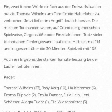
Ein, zwei freche Würfe einfach aus der Freiwurfsituation
nutzte Thersea Wilhelm um Tore für die Haberloher zu
verbuchen. Jetzt lief es im Angriff deutlich besser. Die
meisten Torchancen waren, auf Grund der generischen
Spielweise, Gegenstöße oder Einzelaktionen. Trotz vieler
technischen Fehler gewann Lauf diese Halbzeit mit 11:1
und insgesamt über die 30 Minuten Spielzeit mit 16:5
Auch ein Ergebnis der starken Torhüterleistung beider
Laufer Torhüterinnen.
Kader:
Theresa Wilhelm (23), Josy Karg (10), Lia Krammer (6),
Emma Filipovic (2), Emilia Danner, Julia Lein, Leni
Schösser, Allegra Tudor (1), Ella Wiesenhütter (3)