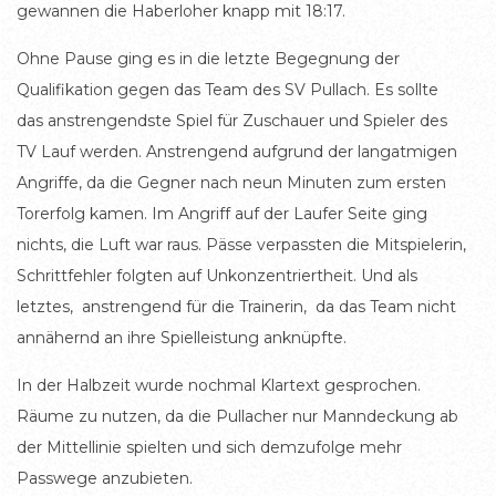
gewannen die Haberloher knapp mit 18:17.
Ohne Pause ging es in die letzte Begegnung der
Qualifikation gegen das Team des SV Pullach. Es sollte
das anstrengendste Spiel für Zuschauer und Spieler des
TV Lauf werden. Anstrengend aufgrund der langatmigen
Angriffe, da die Gegner nach neun Minuten zum ersten
Torerfolg kamen. Im Angriff auf der Laufer Seite ging
nichts, die Luft war raus. Pässe verpassten die Mitspielerin,
Schrittfehler folgten auf Unkonzentriertheit. Und als
letztes, anstrengend für die Trainerin, da das Team nicht
annähernd an ihre Spielleistung anknüpfte.
In der Halbzeit wurde nochmal Klartext gesprochen.
Räume zu nutzen, da die Pullacher nur Manndeckung ab
der Mittellinie spielten und sich demzufolge mehr
Passwege anzubieten.