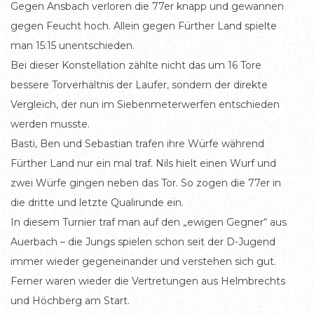
Gegen Ansbach verloren die 77er knapp und gewannen
gegen Feucht hoch. Allein gegen Fürther Land spielte
man 15:15 unentschieden.
Bei dieser Konstellation zählte nicht das um 16 Tore
bessere Torverhältnis der Laufer, sondern der direkte
Vergleich, der nun im Siebenmeterwerfen entschieden
werden musste.
Basti, Ben und Sebastian trafen ihre Würfe während
Fürther Land nur ein mal traf. Nils hielt einen Wurf und
zwei Würfe gingen neben das Tor. So zogen die 77er in
die dritte und letzte Qualirunde ein.
In diesem Turnier traf man auf den „ewigen Gegner“ aus
Auerbach – die Jungs spielen schon seit der D-Jugend
immer wieder gegeneinander und verstehen sich gut.
Ferner waren wieder die Vertretungen aus Helmbrechts
und Höchberg am Start.