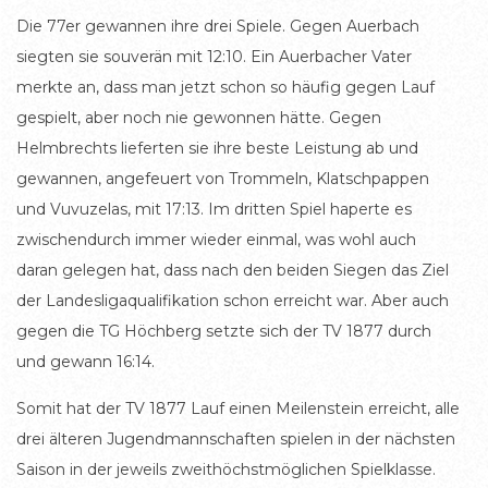
Die 77er gewannen ihre drei Spiele. Gegen Auerbach
siegten sie souverän mit 12:10. Ein Auerbacher Vater
merkte an, dass man jetzt schon so häufig gegen Lauf
gespielt, aber noch nie gewonnen hätte. Gegen
Helmbrechts lieferten sie ihre beste Leistung ab und
gewannen, angefeuert von Trommeln, Klatschpappen
und Vuvuzelas, mit 17:13. Im dritten Spiel haperte es
zwischendurch immer wieder einmal, was wohl auch
daran gelegen hat, dass nach den beiden Siegen das Ziel
der Landesligaqualifikation schon erreicht war. Aber auch
gegen die TG Höchberg setzte sich der TV 1877 durch
und gewann 16:14.
Somit hat der TV 1877 Lauf einen Meilenstein erreicht, alle
drei älteren Jugendmannschaften spielen in der nächsten
Saison in der jeweils zweithöchstmöglichen Spielklasse.