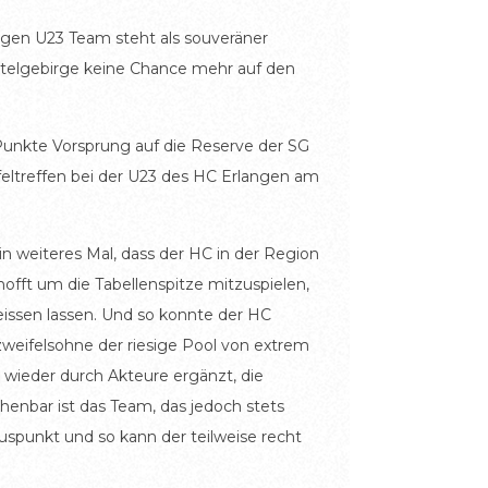
ngen U23 Team steht als souveräner
htelgebirge keine Chance mehr auf den
Punkte Vorsprung auf die Reserve der SG
ltreffen bei der U23 des HC Erlangen am
in weiteres Mal, dass der HC in der Region
offt um die Tabellenspitze mitzuspielen,
issen lassen. Und so konnte der HC
 zweifelsohne der riesige Pool von extrem
wieder durch Akteure ergänzt, die
enbar ist das Team, das jedoch stets
uspunkt und so kann der teilweise recht