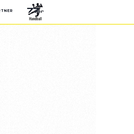
RTNER