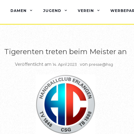
BERICHTE HSG1
DAMEN
JUGEND
VEREIN
WERBEPA
Tigerenten treten beim Meister an
Veröffentlicht am
von
14. April 2023
presse@hsg