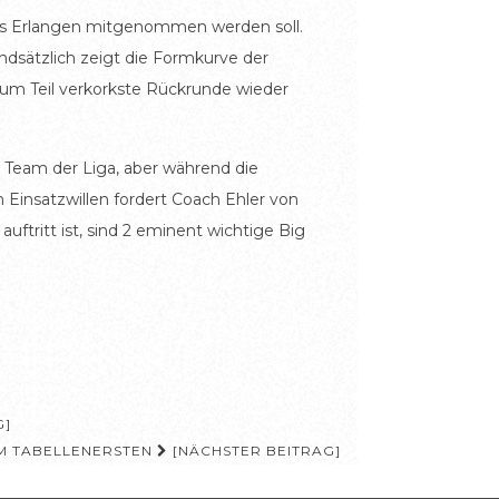
 aus Erlangen mitgenommen werden soll.
dsätzlich zeigt die Formkurve der
zum Teil verkorkste Rückrunde wieder
 Team der Liga, aber während die
 Einsatzwillen fordert Coach Ehler von
tritt ist, sind 2 eminent wichtige Big
G]
IM TABELLENERSTEN
[NÄCHSTER BEITRAG]