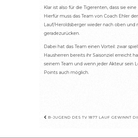
Klar ist also für die Tigerenten, dass sie
Hierfür muss das Team von Coach Ehler de
Lauf/Heroldsberger wieder nach oben und m
geradezurücken.
Dabei hat das Team einen Vorteil: zwar spi
Hausherren bereits ihr Saisonziel erreicht 
seinem Team und wenn jeder Akteur sein Le
Points auch möglich.
Beitragsnavigation
B-JUGEND DES TV 1877 LAUF GEWINNT D