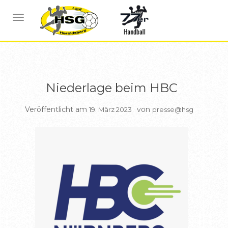
BERICHTE HSG1
NAVIGATION UMSCHALTEN
Niederlage beim HBC
Veröffentlicht am
von
19. März 2023
presse@hsg