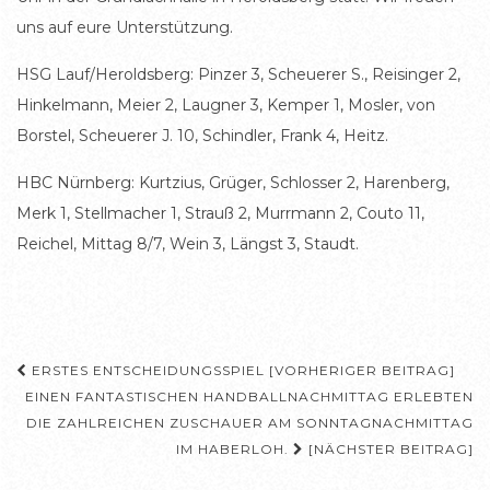
uns auf eure Unterstützung.
HSG Lauf/Heroldsberg: Pinzer 3, Scheuerer S., Reisinger 2,
Hinkelmann, Meier 2, Laugner 3, Kemper 1, Mosler, von
Borstel, Scheuerer J. 10, Schindler, Frank 4, Heitz.
HBC Nürnberg: Kurtzius, Grüger, Schlosser 2, Harenberg,
Merk 1, Stellmacher 1, Strauß 2, Murrmann 2, Couto 11,
Reichel, Mittag 8/7, Wein 3, Längst 3, Staudt.
Beitragsnavigation
ERSTES ENTSCHEIDUNGSSPIEL [VORHERIGER BEITRAG]
EINEN FANTASTISCHEN HANDBALLNACHMITTAG ERLEBTEN
DIE ZAHLREICHEN ZUSCHAUER AM SONNTAGNACHMITTAG
IM HABERLOH.
[NÄCHSTER BEITRAG]