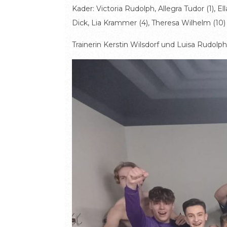
Kader: Victoria Rudolph, Allegra Tudor (1), E
Dick, Lia Krammer (4), Theresa Wilhelm (10)
Trainerin Kerstin Wilsdorf und Luisa Rudolph