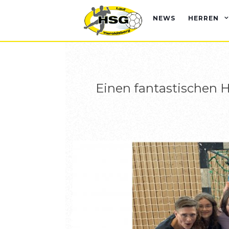
BERI
NEWS
HERREN
Einen fantastischen 