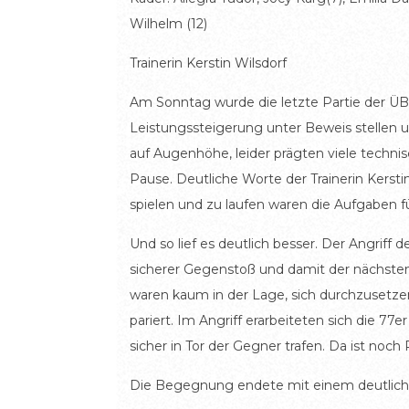
Wilhelm (12)
Trainerin Kerstin Wilsdorf
Am Sonntag wurde die letzte Partie der ÜB
Leistungssteigerung unter Beweis stellen u
auf Augenhöhe, leider prägten viele technis
Pause. Deutliche Worte der Trainerin Kerstin
spielen und zu laufen waren die Aufgaben f
Und so lief es deutlich besser. Der Angriff
sicherer Gegenstoß und damit der nächsten 
waren kaum in der Lage, sich durchzusetze
pariert. Im Angriff erarbeiteten sich die 77
sicher in Tor der Gegner trafen. Da ist noch 
Die Begegnung endete mit einem deutliche