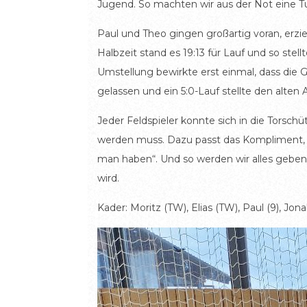
Jugend. So machten wir aus der Not eine 
Paul und Theo gingen großartig voran, erzi
Halbzeit stand es 19:13 für Lauf und so st
Umstellung bewirkte erst einmal, dass die 
gelassen und ein 5:0-Lauf stellte den alten
Jeder Feldspieler konnte sich in die Torsc
werden muss. Dazu passt das Kompliment, d
man haben“. Und so werden wir alles geben
wird.
Kader: Moritz (TW), Elias (TW), Paul (9), Jonah