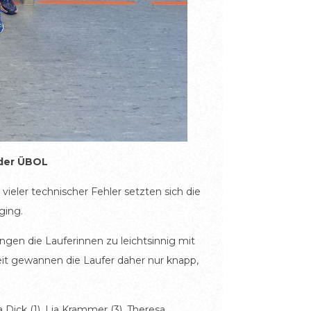
 der ÜBOL
ieler technischer Fehler setzten sich die
ging.
ngen die Lauferinnen zu leichtsinnig mit
zeit gewannen die Laufer daher nur knapp,
a Dick (1), Lia Krammer (3), Theresa