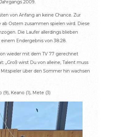
 Jahrgangs 2009.
ästen von Anfang an keine Chance. Zur
die ab Ostern zusammen spielen wird. Diese
zogen. Die Laufer allerdings blieben
zu einem Endergebnis von 38:28.
aison wieder mit dem TV 77 gerechnet
 „Groß wirst Du von alleine, Talent muss
er Mitspieler über den Sommer hin wachsen
o (9), Keano (1), Mete (3)