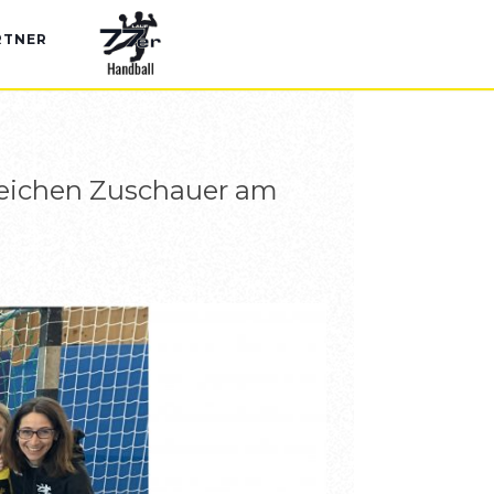
UGEND
RTNER
reichen Zuschauer am