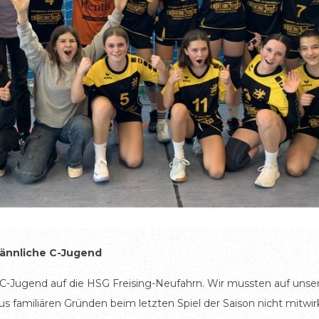
männliche C-Jugend
he C-Jugend auf die HSG Freising-Neufahrn. Wir mussten auf unse
familiären Gründen beim letzten Spiel der Saison nicht mitwirken.