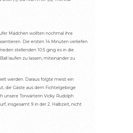
ufer Mädchen wollten nochmal ihre
sentieren. Die ersten 14 Minuten verliefen
ieden stellenden 10:5 ging es in die
Ball laufen zu lassen, miteinander zu
ielt werden. Daraus folgte meist ein
ut, die Gäste aus dem Fichtelgebirge
h unsere Torwärterin Vicky Rudolph
f, insgesamt 9 in der 2. Halbzeit, nicht