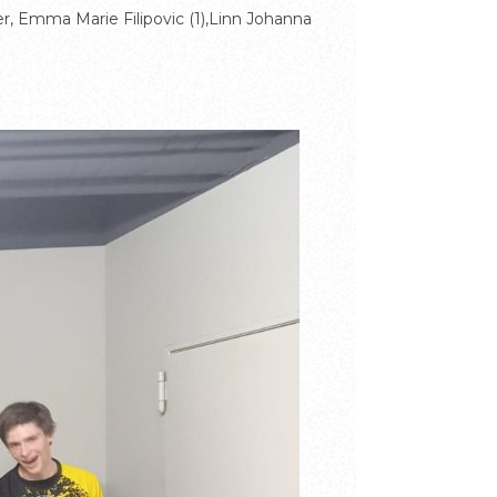
ser, Emma Marie Filipovic (1),Linn Johanna