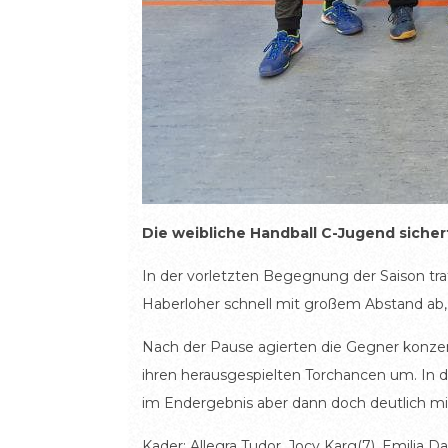
Die weibliche Handball C-Jugend sicher
In der vorletzten Begegnung der Saison tra
Haberloher schnell mit großem Abstand ab, 
Nach der Pause agierten die Gegner konzent
ihren herausgespielten Torchancen um. In d
im Endergebnis aber dann doch deutlich mi
Kader: Allegra Tudor, Jocy Karg(7), Emilia Da