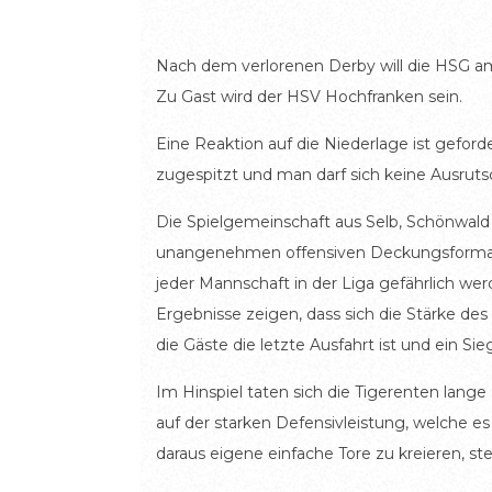
Nach dem verlorenen Derby will die HSG am 
Zu Gast wird der HSV Hochfranken sein.
Eine Reaktion auf die Niederlage ist gefo
zugespitzt und man darf sich keine Ausrut
Die Spielgemeinschaft aus Selb, Schönwald 
unangenehmen offensiven Deckungsformati
jeder Mannschaft in der Liga gefährlich we
Ergebnisse zeigen, dass sich die Stärke des 
die Gäste die letzte Ausfahrt ist und ein 
Im Hinspiel taten sich die Tigerenten lang
auf der starken Defensivleistung, welche e
daraus eigene einfache Tore zu kreieren, s