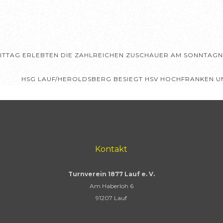
ITTAG ERLEBTEN DIE ZAHLREICHEN ZUSCHAUER AM SONNTAGN
HSG LAUF/HEROLDSBERG BESIEGT HSV HOCHFRANKEN U
Kontakt
Turnverein 1877 Lauf e. V.
Am Haberloh 6
91207 Lauf