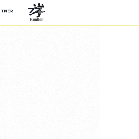
RTNER