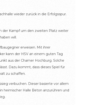
hhalle wieder zurück in die Erfolgsspur.
ch der Kampf um den zweiten Platz weiter
aben will.
ufbaugegner erweisen. Mit ihrer
ker kann der HSV an einem guten Tag
n Punkt aus der Chamer Hochburg. Solche
 lässt. Dazu kommt, dass dieses Spiel für
alt zu schaffen.
sieg verbuchen. Dieser basierte vor allem
r in heimischer Halle Beton anzurühren und
Weg.