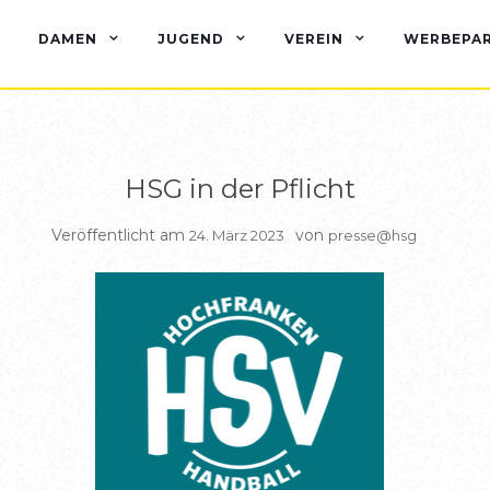
BERICHTE HSG1
DAMEN
JUGEND
VEREIN
WERBEPA
HSG in der Pflicht
Veröffentlicht am
von
24. März 2023
presse@hsg