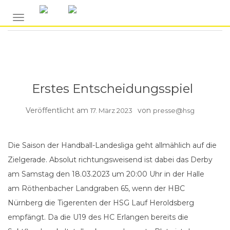
BERICHTE HSG1
NAVIGATION UMSCHALTEN
Erstes Entscheidungsspiel
Veröffentlicht am
von
17. März 2023
presse@hsg
Die Saison der Handball-Landesliga geht allmählich auf die
Zielgerade. Absolut richtungsweisend ist dabei das Derby
am Samstag den 18.03.2023 um 20:00 Uhr in der Halle
am Röthenbacher Landgraben 65, wenn der HBC
Nürnberg die Tigerenten der HSG Lauf Heroldsberg
empfängt. Da die U19 des HC Erlangen bereits die