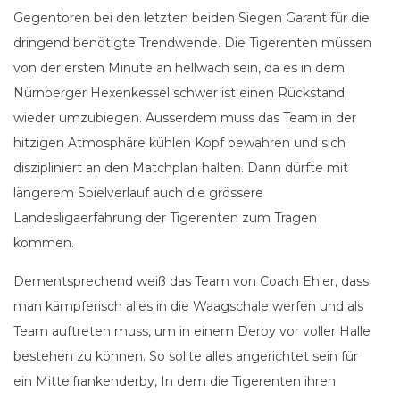
Gegentoren bei den letzten beiden Siegen Garant für die
dringend benötigte Trendwende. Die Tigerenten müssen
von der ersten Minute an hellwach sein, da es in dem
Nürnberger Hexenkessel schwer ist einen Rückstand
wieder umzubiegen. Ausserdem muss das Team in der
hitzigen Atmosphäre kühlen Kopf bewahren und sich
diszipliniert an den Matchplan halten. Dann dürfte mit
längerem Spielverlauf auch die grössere
Landesligaerfahrung der Tigerenten zum Tragen
kommen.
Dementsprechend weiß das Team von Coach Ehler, dass
man kämpferisch alles in die Waagschale werfen und als
Team auftreten muss, um in einem Derby vor voller Halle
bestehen zu können. So sollte alles angerichtet sein für
ein Mittelfrankenderby, In dem die Tigerenten ihren