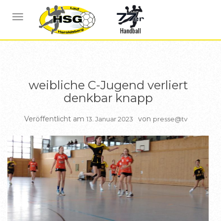
BERICHTE WEIBL C JUGEND
NAVIGATION UMSCHALTEN
weibliche C-Jugend verliert
denkbar knapp
Veröffentlicht am
von
13. Januar 2023
presse@tv