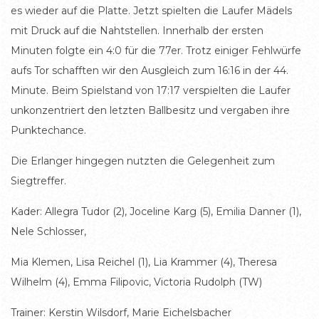
es wieder auf die Platte. Jetzt spielten die Laufer Mädels
mit Druck auf die Nahtstellen. Innerhalb der ersten
Minuten folgte ein 4:0 für die 77er. Trotz einiger Fehlwürfe
aufs Tor schafften wir den Ausgleich zum 16:16 in der 44.
Minute. Beim Spielstand von 17:17 verspielten die Laufer
unkonzentriert den letzten Ballbesitz und vergaben ihre
Punktechance.
Die Erlanger hingegen nutzten die Gelegenheit zum
Siegtreffer.
Kader: Allegra Tudor (2), Joceline Karg (5), Emilia Danner (1),
Nele Schlosser,
Mia Klemen, Lisa Reichel (1), Lia Krammer (4), Theresa
Wilhelm (4), Emma Filipovic, Victoria Rudolph (TW)
Trainer: Kerstin Wilsdorf, Marie Eichelsbacher