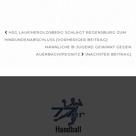
Beitragsnavigation
HSG LAUF/HEROLDSBERG SCHLÄGT REGENSBURG ZUM
HINRUNDENABSCHLUSS [VORHERIGER BEITRAG]
MÄNNLICHE B-JUGEND GEWINNT GEGEN
AUERBACH/PEGNITZ
[NÄCHSTER BEITRAG]