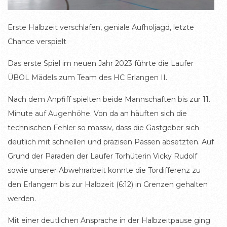
Erste Halbzeit verschlafen, geniale Aufholjagd, letzte
Chance verspielt
Das erste Spiel im neuen Jahr 2023 führte die Laufer
ÜBOL Mädels zum Team des HC Erlangen II.
Nach dem Anpfiff spielten beide Mannschaften bis zur 11.
Minute auf Augenhöhe. Von da an häuften sich die
technischen Fehler so massiv, dass die Gastgeber sich
deutlich mit schnellen und präzisen Pässen absetzten. Auf
Grund der Paraden der Laufer Torhüterin Vicky Rudolf
sowie unserer Abwehrarbeit konnte die Tordifferenz zu
den Erlangern bis zur Halbzeit (6:12) in Grenzen gehalten
werden.
Mit einer deutlichen Ansprache in der Halbzeitpause ging