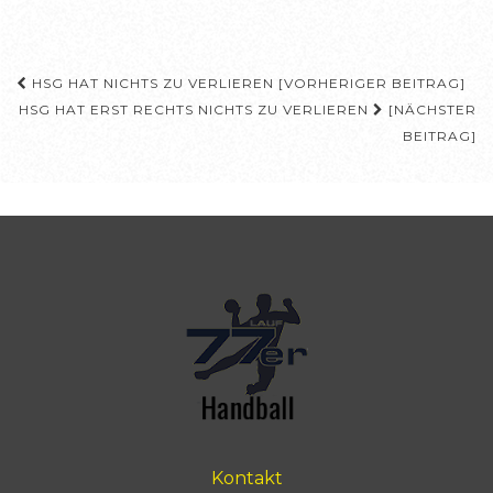
Beitragsnavigation
HSG HAT NICHTS ZU VERLIEREN [VORHERIGER BEITRAG]
HSG HAT ERST RECHTS NICHTS ZU VERLIEREN
[NÄCHSTER
BEITRAG]
Kontakt