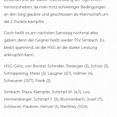
hervorzuheben, da man trotz schwieriger Bedingungen
an den Sieg glaubte und geschlossen als Mannschaft um
die 2 Punkte kämpfte.
Doch heißt es am nächsten Samstag nochmal alles
geben, denn der Gegner heißt wieder TSV Simbach. Es
bleibt spannend, ob die HSG an die starke Leistung
anknüpfen kann.
HSG: Götz, von Borstel, Schindler, Reisinger (3), Scholz (3),
Schnippering, Meier (3), Laugner (5/1), Vollmer (4),
Scheuerer (13/7), Frank (2)
Simbach: Plaza, Klampfer, Schimpf M. (4/1), Lex,
Hennersberger, Schimpf T. (3), Brunnenkann, Josef (7),
Schreiner, Paukner, Henzel (1), Manthey (10/4)