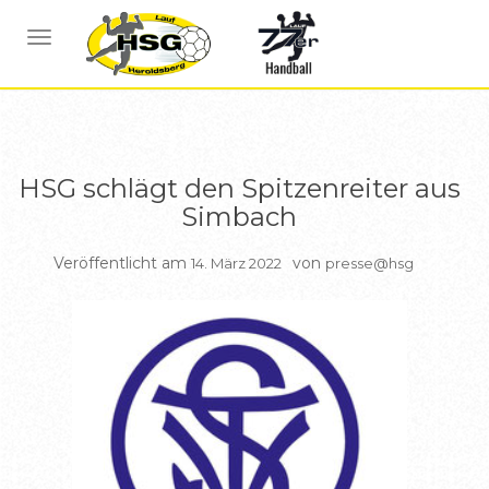
BERICHTE HSG1
NAVIGATION UMSCHALTEN
HSG schlägt den Spitzenreiter aus
Simbach
Veröffentlicht am
von
14. März 2022
presse@hsg