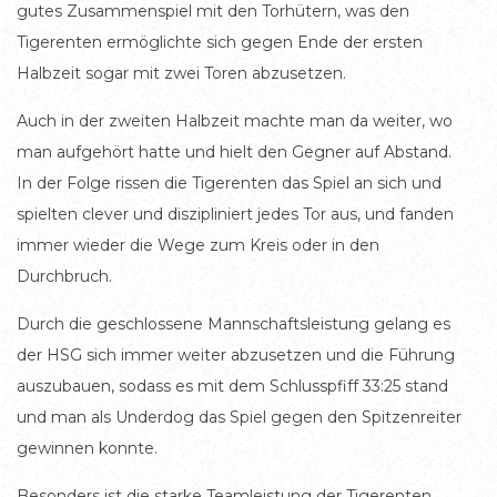
gutes Zusammenspiel mit den Torhütern, was den
Tigerenten ermöglichte sich gegen Ende der ersten
Halbzeit sogar mit zwei Toren abzusetzen.
Auch in der zweiten Halbzeit machte man da weiter, wo
man aufgehört hatte und hielt den Gegner auf Abstand.
In der Folge rissen die Tigerenten das Spiel an sich und
spielten clever und diszipliniert jedes Tor aus, und fanden
immer wieder die Wege zum Kreis oder in den
Durchbruch.
Durch die geschlossene Mannschaftsleistung gelang es
der HSG sich immer weiter abzusetzen und die Führung
auszubauen, sodass es mit dem Schlusspfiff 33:25 stand
und man als Underdog das Spiel gegen den Spitzenreiter
gewinnen konnte.
Besonders ist die starke Teamleistung der Tigerenten