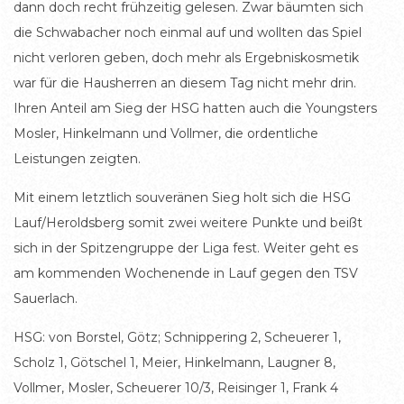
dann doch recht frühzeitig gelesen. Zwar bäumten sich
die Schwabacher noch einmal auf und wollten das Spiel
nicht verloren geben, doch mehr als Ergebniskosmetik
war für die Hausherren an diesem Tag nicht mehr drin.
Ihren Anteil am Sieg der HSG hatten auch die Youngsters
Mosler, Hinkelmann und Vollmer, die ordentliche
Leistungen zeigten.
Mit einem letztlich souveränen Sieg holt sich die HSG
Lauf/Heroldsberg somit zwei weitere Punkte und beißt
sich in der Spitzengruppe der Liga fest. Weiter geht es
am kommenden Wochenende in Lauf gegen den TSV
Sauerlach.
HSG: von Borstel, Götz; Schnippering 2, Scheuerer 1,
Scholz 1, Götschel 1, Meier, Hinkelmann, Laugner 8,
Vollmer, Mosler, Scheuerer 10/3, Reisinger 1, Frank 4