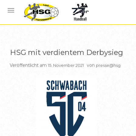
BERICHTE HSG1
NAVIGATION UMSCHALTEN
HSG mit verdientem Derbysieg
Veröffentlicht am
von
15. November 2021
presse@hsg