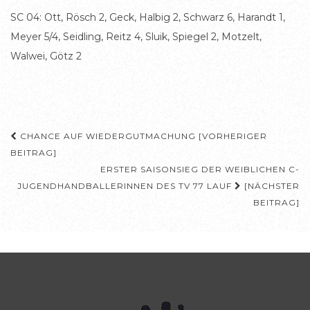
SC 04: Ott, Rösch 2, Geck, Halbig 2, Schwarz 6, Harandt 1,
Meyer 5/4, Seidling, Reitz 4, Sluik, Spiegel 2, Motzelt,
Walwei, Götz 2
Beitragsnavigation
CHANCE AUF WIEDERGUTMACHUNG [VORHERIGER
BEITRAG]
ERSTER SAISONSIEG DER WEIBLICHEN C-
JUGENDHANDBALLERINNEN DES TV 77 LAUF
[NÄCHSTER
BEITRAG]