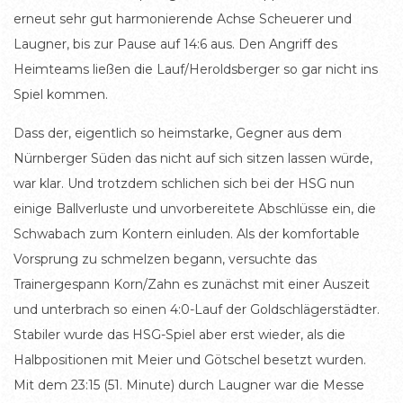
erneut sehr gut harmonierende Achse Scheuerer und
Laugner, bis zur Pause auf 14:6 aus. Den Angriff des
Heimteams ließen die Lauf/Heroldsberger so gar nicht ins
Spiel kommen.
Dass der, eigentlich so heimstarke, Gegner aus dem
Nürnberger Süden das nicht auf sich sitzen lassen würde,
war klar. Und trotzdem schlichen sich bei der HSG nun
einige Ballverluste und unvorbereitete Abschlüsse ein, die
Schwabach zum Kontern einluden. Als der komfortable
Vorsprung zu schmelzen begann, versuchte das
Trainergespann Korn/Zahn es zunächst mit einer Auszeit
und unterbrach so einen 4:0-Lauf der Goldschlägerstädter.
Stabiler wurde das HSG-Spiel aber erst wieder, als die
Halbpositionen mit Meier und Götschel besetzt wurden.
Mit dem 23:15 (51. Minute) durch Laugner war die Messe