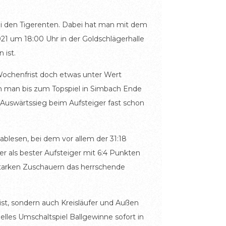
 den Tigerenten. Dabei hat man mit dem
21 um 18:00 Uhr in der Goldschlägerhalle
 ist.
Wochenfrist doch etwas unter Wert
enn man bis zum Topspiel in Simbach Ende
 Auswärtssieg beim Aufsteiger fast schon
ablesen, bei dem vor allem der 31:18
r als bester Aufsteiger mit 6:4 Punkten
starken Zuschauern das herrschende
 ist, sondern auch Kreisläufer und Außen
lles Umschaltspiel Ballgewinne sofort in