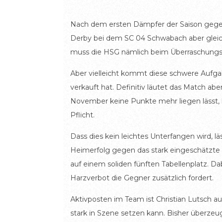
Nach dem ersten Dämpfer der Saison gege
Derby bei dem SC 04 Schwabach aber gleich
muss die HSG nämlich beim Überraschungst
Aber vielleicht kommt diese schwere Aufga
verkauft hat. Definitiv läutet das Match a
November keine Punkte mehr liegen lässt, k
Pflicht.
Dass dies kein leichtes Unterfangen wird, l
Heimerfolg gegen das stark eingeschätzte R
auf einem soliden fünften Tabellenplatz. 
Harzverbot die Gegner zusätzlich fordert.
Aktivposten im Team ist Christian Lutsch auf
stark in Szene setzen kann. Bisher überzeu