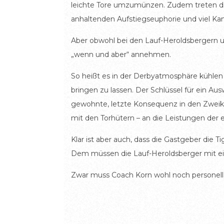
leichte Tore umzumünzen. Zudem treten di
anhaltenden Aufstiegseuphorie und viel Ka
Aber obwohl bei den Lauf-Heroldsbergern u
„wenn und aber“ annehmen.
So heißt es in der Derbyatmosphäre kühle
bringen zu lassen. Der Schlüssel für ein Au
gewohnte, letzte Konsequenz in den Zweik
mit den Torhütern – an die Leistungen der e
Klar ist aber auch, dass die Gastgeber die 
Dem müssen die Lauf-Heroldsberger mit e
Zwar muss Coach Korn wohl noch personell 