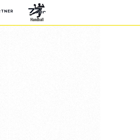
RTNER