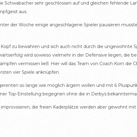
e Schwabacher sehr geschlossen auf und gleichen fehlende Lan
mpfgeist aus.
nter der Woche einige angeschlagene Spieler pausieren musste
n Kopf zu bewahren und sich auch nicht durch die ungewohnte 
swärtserfolg wird sowieso vielmehr in der Defensive liegen, die
ämpfen vermissen ließ. Hier will das Team von Coach Korn die
rsten vier Spiele anknüpfen.
Tigerenten so lange wie möglich ärgern wollen und mit 6 Pluspu
iner Top-Einstellung begegnen ohne die in Derbys bekannter
improvisieren, die freien Kaderplätze werden aber gewohnt mit 