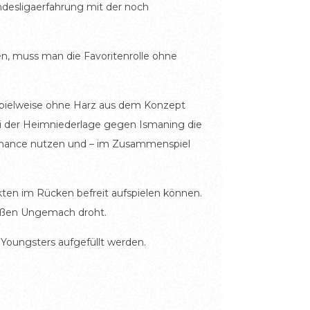
desligaerfahrung mit der noch
n, muss man die Favoritenrolle ohne
Spielweise ohne Harz aus dem Konzept
 bei der Heimniederlage gegen Ismaning die
 Chance nutzen und – im Zusammenspiel
nkten im Rücken befreit aufspielen können.
maßen Ungemach droht.
Youngsters aufgefüllt werden.