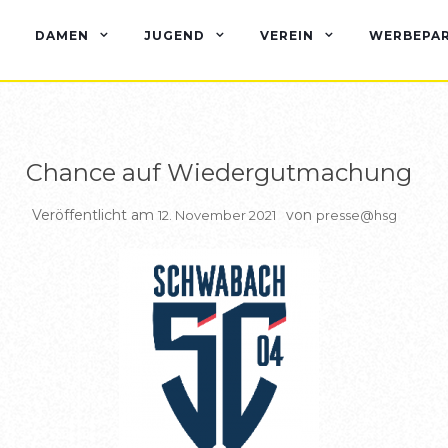
BERICHTE HSG1
DAMEN
JUGEND
VEREIN
WERBEPA
Chance auf Wiedergutmachung
Veröffentlicht am
von
12. November 2021
presse@hsg