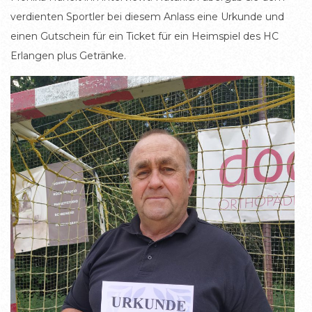
verdienten Sportler bei diesem Anlass eine Urkunde und
einen Gutschein für ein Ticket für ein Heimspiel des HC
Erlangen plus Getränke.