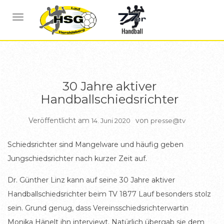
ALLGEMEIN
NAVIGATION UMSCHALTEN
30 Jahre aktiver
Handballschiedsrichter
Veröffentlicht am
von
14. Juni 2020
presse@tv
Schiedsrichter sind Mangelware und häufig geben
Jungschiedsrichter nach kurzer Zeit auf.
Dr. Günther Linz kann auf seine 30 Jahre aktiver
Handballschiedsrichter beim TV 1877 Lauf besonders stolz
sein. Grund genug, dass Vereinsschiedsrichterwartin
Monika Hänelt ihn interviewt. Natürlich übergab sie dem