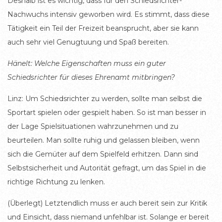
Deshalb ist es wichtig, dass für den Schiedsrichter-
Nachwuchs intensiv geworben wird. Es stimmt, dass diese
Tätigkeit ein Teil der Freizeit beansprucht, aber sie kann
auch sehr viel Genugtuung und Spaß bereiten.
Hänelt: Welche Eigenschaften muss ein guter
Schiedsrichter für dieses Ehrenamt mitbringen?
Linz: Um Schiedsrichter zu werden, sollte man selbst die
Sportart spielen oder gespielt haben. So ist man besser in
der Lage Spielsituationen wahrzunehmen und zu
beurteilen. Man sollte ruhig und gelassen bleiben, wenn
sich die Gemüter auf dem Spielfeld erhitzen. Dann sind
Selbstsicherheit und Autorität gefragt, um das Spiel in die
richtige Richtung zu lenken.
(Überlegt) Letztendlich muss er auch bereit sein zur Kritik
und Einsicht, dass niemand unfehlbar ist. Solange er bereit