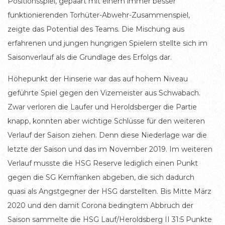
Positionsspiel, gepaart mit einem immer besser
funktionierenden Torhüter-Abwehr-Zusammenspiel,
zeigte das Potential des Teams. Die Mischung aus
erfahrenen und jungen hungrigen Spielern stellte sich im
Saisonverlauf als die Grundlage des Erfolgs dar.
Höhepunkt der Hinserie war das auf hohem Niveau
geführte Spiel gegen den Vizemeister aus Schwabach.
Zwar verloren die Laufer und Heroldsberger die Partie
knapp, konnten aber wichtige Schlüsse für den weiteren
Verlauf der Saison ziehen. Denn diese Niederlage war die
letzte der Saison und das im November 2019. Im weiteren
Verlauf musste die HSG Reserve lediglich einen Punkt
gegen die SG Kernfranken abgeben, die sich dadurch
quasi als Angstgegner der HSG darstellten. Bis Mitte März
2020 und den damit Corona bedingtem Abbruch der
Saison sammelte die HSG Lauf/Heroldsberg II 31:5 Punkte