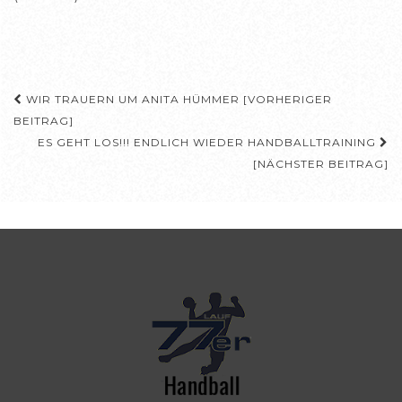
Beitragsnavigation
WIR TRAUERN UM ANITA HÜMMER [VORHERIGER
BEITRAG]
ES GEHT LOS!!! ENDLICH WIEDER HANDBALLTRAINING
[NÄCHSTER BEITRAG]