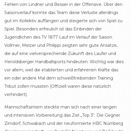
Fehlen von Lindner und Besser in der Offensive. Über den
Saisonverlauf konnte das Team diese Verluste allerdings
gut im Kollektiv auffangen und steigerte sich von Spiel zu
Spiel. Besonders erfreulich ist das Einbinden der
Jugendlichen des TV 1877 Lauf im Verlauf der Saison.
Vollmer, Melzer und Philippi zeigten sehr gute Ansätze,
die auf eine vielversprechende Zukunft des Laufer und
Heroldsberger Handballsports hindeuten. Wichtig war dies
vor allem, weil die etablierten und erfahrenen Kräfte das
ein oder andere Mal dem schweißtreibenden Training
Tribut zollen mussten (Offiziell waren diese natürlich
verhindert).
Mannschaftsintern steckte man sich nach einer langen
und intensiven Vorbereitung das Ziel „Top 3“. Die Gegner
Zirndorf, Schwabach und der neuformierte HBC Nürnberg