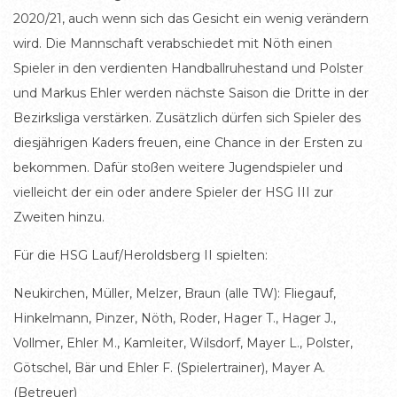
2020/21, auch wenn sich das Gesicht ein wenig verändern
wird. Die Mannschaft verabschiedet mit Nöth einen
Spieler in den verdienten Handballruhestand und Polster
und Markus Ehler werden nächste Saison die Dritte in der
Bezirksliga verstärken. Zusätzlich dürfen sich Spieler des
diesjährigen Kaders freuen, eine Chance in der Ersten zu
bekommen. Dafür stoßen weitere Jugendspieler und
vielleicht der ein oder andere Spieler der HSG III zur
Zweiten hinzu.
Für die HSG Lauf/Heroldsberg II spielten:
Neukirchen, Müller, Melzer, Braun (alle TW): Fliegauf,
Hinkelmann, Pinzer, Nöth, Roder, Hager T., Hager J.,
Vollmer, Ehler M., Kamleiter, Wilsdorf, Mayer L., Polster,
Götschel, Bär und Ehler F. (Spielertrainer), Mayer A.
(Betreuer)