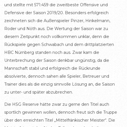
und stellte mit 571:459 die zweitbeste Offensive und
Defensive der Saison 2019/20. Besonders erfolgreich
zeichneten sich die Außenspieler Pinzer, Hinkelmann,
Roder und Nöth aus. Die Wertung der Saison war zu
diesem Zeitpunkt noch vollkommen unklar, denn die
Rückspiele gegen Schwabach und dem drittplatzierten
HBC Nürnberg standen noch aus. Zwar kam die
Unterbrechung der Saison denkbar ungünstig, da die
Mannschaft stabil und erfolgreich die Rückrunde
absolvierte, dennoch sahen alle Spieler, Betreuer und
Trainer dies als die einzig sinnvolle Lösung an, die Saison
zu unter- und später abzubrechen.
Die HSG Reserve hätte zwar zu gerne den Titel auch
sportlich gewinnen wollen, dennoch freut sich die Truppe
über den erreichten Titel „Mittelfränkischer Meister“. Die