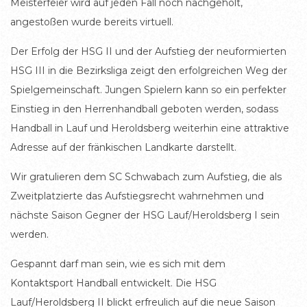
Meisterfeier wird auf jeden Fall noch nachgeholt,
angestoßen wurde bereits virtuell.
Der Erfolg der HSG II und der Aufstieg der neuformierten
HSG III in die Bezirksliga zeigt den erfolgreichen Weg der
Spielgemeinschaft. Jungen Spielern kann so ein perfekter
Einstieg in den Herrenhandball geboten werden, sodass
Handball in Lauf und Heroldsberg weiterhin eine attraktive
Adresse auf der fränkischen Landkarte darstellt.
Wir gratulieren dem SC Schwabach zum Aufstieg, die als
Zweitplatzierte das Aufstiegsrecht wahrnehmen und
nächste Saison Gegner der HSG Lauf/Heroldsberg I sein
werden.
Gespannt darf man sein, wie es sich mit dem
Kontaktsport Handball entwickelt. Die HSG
Lauf/Heroldsberg II blickt erfreulich auf die neue Saison