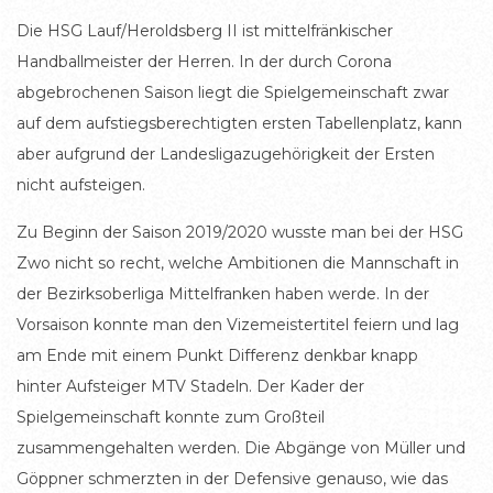
Die HSG Lauf/Heroldsberg II ist mittelfränkischer
Handballmeister der Herren. In der durch Corona
abgebrochenen Saison liegt die Spielgemeinschaft zwar
auf dem aufstiegsberechtigten ersten Tabellenplatz, kann
aber aufgrund der Landesligazugehörigkeit der Ersten
nicht aufsteigen.
Zu Beginn der Saison 2019/2020 wusste man bei der HSG
Zwo nicht so recht, welche Ambitionen die Mannschaft in
der Bezirksoberliga Mittelfranken haben werde. In der
Vorsaison konnte man den Vizemeistertitel feiern und lag
am Ende mit einem Punkt Differenz denkbar knapp
hinter Aufsteiger MTV Stadeln. Der Kader der
Spielgemeinschaft konnte zum Großteil
zusammengehalten werden. Die Abgänge von Müller und
Göppner schmerzten in der Defensive genauso, wie das