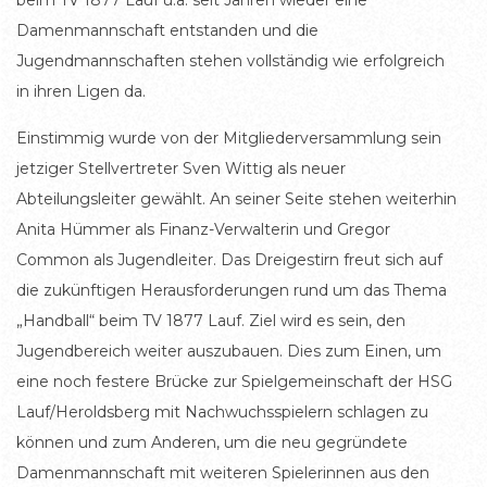
Damenmannschaft entstanden und die
Jugendmannschaften stehen vollständig wie erfolgreich
in ihren Ligen da.
Einstimmig wurde von der Mitgliederversammlung sein
jetziger Stellvertreter Sven Wittig als neuer
Abteilungsleiter gewählt. An seiner Seite stehen weiterhin
Anita Hümmer als Finanz-Verwalterin und Gregor
Common als Jugendleiter. Das Dreigestirn freut sich auf
die zukünftigen Herausforderungen rund um das Thema
„Handball“ beim TV 1877 Lauf. Ziel wird es sein, den
Jugendbereich weiter auszubauen. Dies zum Einen, um
eine noch festere Brücke zur Spielgemeinschaft der HSG
Lauf/Heroldsberg mit Nachwuchsspielern schlagen zu
können und zum Anderen, um die neu gegründete
Damenmannschaft mit weiteren Spielerinnen aus den