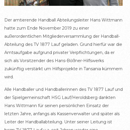
Der amtierende Handball Abteilungsleiter Hans Wittmann
hatte zum Ende November 2019 zu einer
außerordentlichen Mitgliederversammlung der Handball-
Abteilung des TV 1877 Lauf geladen. Grund hierfür war die
Amtsaufgabe aufgrund privater Verpflichtungen, da er
sich als Vorsitzender des Hans-Bößner-Hilfswerks
zukünftig verstärkt um Hilfsprojekte in Tansania kümmern
wird.
Alle Handballer und Handballerinnen des TV 1877 Lauf und
der Spielgemeinschaft HSG Lauf/Heroldsberg dankten
Hans Wittmann für seinen persönlichen Einsatz der
letzten Jahre, anfangs als Kassenverwalter und später als
Leiter der Handballabteilung. Unter seiner Leitung ist
beim TV 1877 Lauf u.a. seit Jahren wieder eine