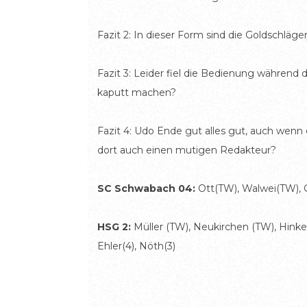
Fazit 2: In dieser Form sind die Goldschläg
Fazit 3: Leider fiel die Bedienung währe
kaputt machen?
Fazit 4: Udo Ende gut alles gut, auch wenn
dort auch einen mutigen Redakteur?
SC Schwabach 04:
Ott(TW), Walwei(TW), Gec
HSG 2:
Müller (TW), Neukirchen (TW), Hinkelste
Ehler(4), Nöth(3)