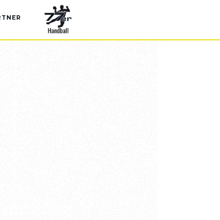
RTNER