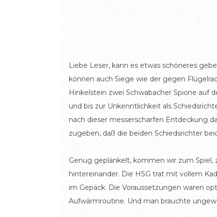
Liebe Leser, kann es etwas schöneres geben 
können auch Siege wie der gegen Flügelrad 
Hinkelstein zwei Schwabacher Spione auf de
und bis zur Unkenntlichkeit als Schiedsricht
nach dieser messerscharfen Entdeckung das
zugeben, daß die beiden Schiedsrichter beide
Genug geplänkelt, kommen wir zum Spiel, zu
hintereinander. Die HSG trat mit vollem Ka
im Gepäck. Die Voraussetzungen waren optim
Aufwärmroutine. Und man brauchte ungewöhn