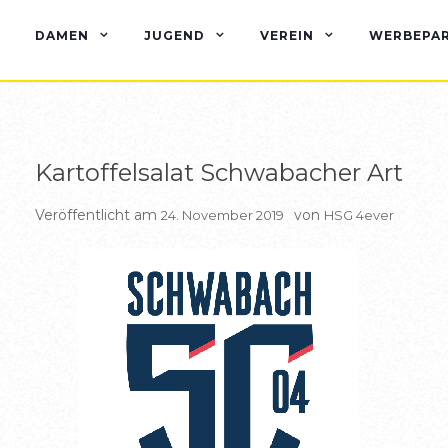
BERICHTE
BERICHTE HSG2
DAMEN
JUGEND
VEREIN
WERBEPA
Kartoffelsalat Schwabacher Art
Veröffentlicht am
von
24. November 2019
HSG 4ever