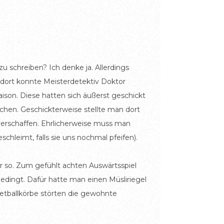
u schreiben? Ich denke ja. Allerdings
 dort konnte Meisterdetektiv Doktor
ison. Diese hatten sich äußerst geschickt
rtchen. Geschickterweise stellte man dort
verschaffen. Ehrlicherweise muss man
chleimt, falls sie uns nochmal pfeifen).
r so. Zum gefühlt achten Auswärtsspiel
edingt. Dafür hatte man einen Müsliriegel
ketballkörbe störten die gewohnte