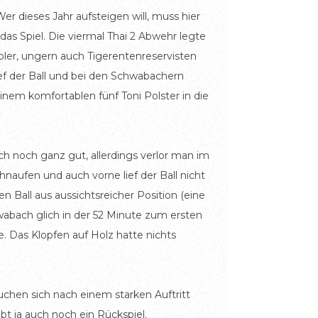
r dieses Jahr aufsteigen will, muss hier
as Spiel. Die viermal Thai 2 Abwehr legte
oler, ungern auch Tigerentenreservisten
ef der Ball und bei den Schwabachern
inem komfortablen fünf Toni Polster in die
h noch ganz gut, allerdings verlor man im
naufen und auch vorne lief der Ball nicht
 Ball aus aussichtsreicher Position (eine
abach glich in der 52 Minute zum ersten
. Das Klopfen auf Holz hatte nichts
chen sich nach einem starken Auftritt
bt ja auch noch ein Rückspiel.