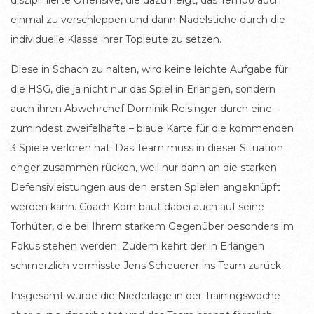
disziplinierte Offensive, die dazu neigt, das Tempo auch
einmal zu verschleppen und dann Nadelstiche durch die
individuelle Klasse ihrer Topleute zu setzen.
Diese in Schach zu halten, wird keine leichte Aufgabe für
die HSG, die ja nicht nur das Spiel in Erlangen, sondern
auch ihren Abwehrchef Dominik Reisinger durch eine –
zumindest zweifelhafte – blaue Karte für die kommenden
3 Spiele verloren hat. Das Team muss in dieser Situation
enger zusammen rücken, weil nur dann an die starken
Defensivleistungen aus den ersten Spielen angeknüpft
werden kann. Coach Korn baut dabei auch auf seine
Torhüter, die bei Ihrem starkem Gegenüber besonders im
Fokus stehen werden. Zudem kehrt der in Erlangen
schmerzlich vermisste Jens Scheuerer ins Team zurück.
Insgesamt wurde die Niederlage in der Trainingswoche