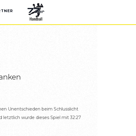
RTNER
ranken
hen Unentschieden beim Schlusslicht
etztlich wurde dieses Spiel mit 32:27