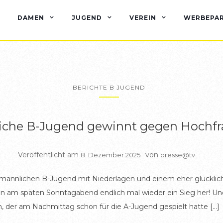
DAMEN
JUGEND
VEREIN
WERBEPA
BERICHTE B JUGEND
iche B-Jugend gewinnt gegen Hochf
Veröffentlicht am
von
8. Dezember 2025
presse@tv
r männlichen B-Jugend mit Niederlagen und einem eher glücklic
 am späten Sonntagabend endlich mal wieder ein Sieg her! Und l
, der am Nachmittag schon für die A-Jugend gespielt hatte […]