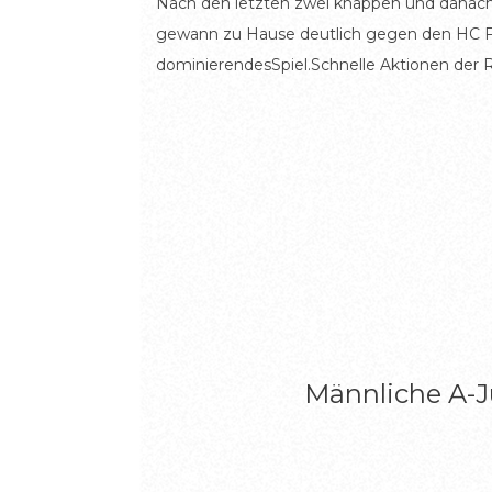
Nach den letzten zwei knappen und danach d
gewann zu Hause deutlich gegen den HC Fo
dominierendesSpiel.Schnelle Aktionen der 
Männliche A-J