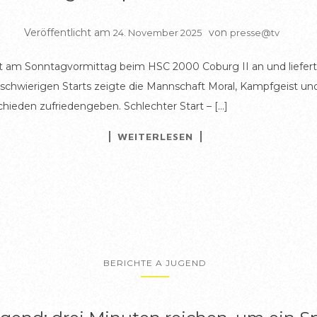
Veröffentlicht am
von
24. November 2025
presse@tv
t am Sonntagvormittag beim HSC 2000 Coburg II an und lieferte
s schwierigen Starts zeigte die Mannschaft Moral, Kampfgeist un
ieden zufriedengeben. Schlechter Start – […]
WEITERLESEN
BERICHTE A JUGEND