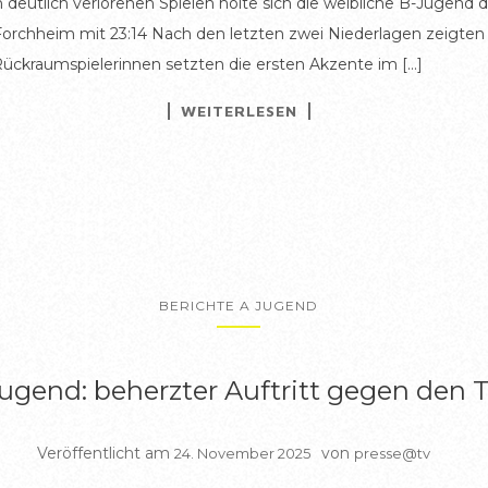
eutlich verlorenen Spielen holte sich die weibliche B-Jugend d
rchheim mit 23:14 Nach den letzten zwei Niederlagen zeigten 
Rückraumspielerinnen setzten die ersten Akzente im […]
WEITERLESEN
BERICHTE A JUGEND
ugend: beherzter Auftritt gegen den 
Veröffentlicht am
von
24. November 2025
presse@tv