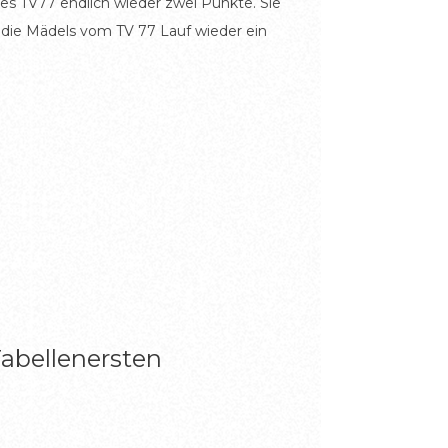
es TV77 endlich wieder zwei Punkte. Sie
die Mädels vom TV 77 Lauf wieder ein
Tabellenersten