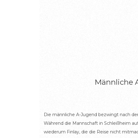
Männliche A
Die männliche A-Jugend bezwingt nach dem
Während die Mannschaft in Schleißheim auf 
wiederum Finlay, die die Reise nicht mitma