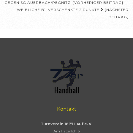
GEGEN SG AUERBACH/PEGNITZ! [VORHERIGER BEITRAG]
WEIBLICHE B1: VERSCHENKTE 2 PUNKTE
[NÄCHSTER
BEITRAG]
Kontakt
Turnverein 1877 Lauf e. V.
Am Haberloh 6