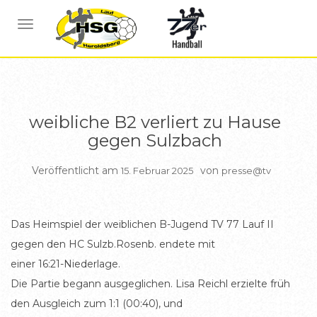
BERICHTE WEIBL B JUGEND
NAVIGATION UMSCHALTEN
weibliche B2 verliert zu Hause
gegen Sulzbach
Veröffentlicht am
von
15. Februar 2025
presse@tv
Das Heimspiel der weiblichen B-Jugend TV 77 Lauf II
gegen den HC Sulzb.Rosenb. endete mit
einer 16:21-Niederlage.
Die Partie begann ausgeglichen. Lisa Reichl erzielte früh
den Ausgleich zum 1:1 (00:40), und