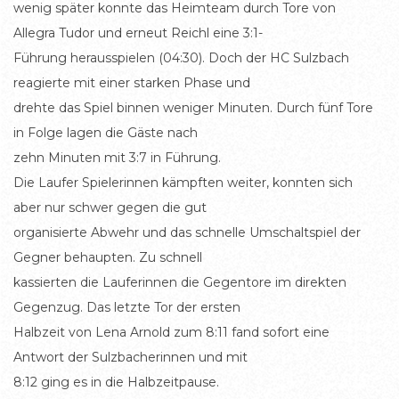
wenig später konnte das Heimteam durch Tore von
Allegra Tudor und erneut Reichl eine 3:1-
Führung herausspielen (04:30). Doch der HC Sulzbach
reagierte mit einer starken Phase und
drehte das Spiel binnen weniger Minuten. Durch fünf Tore
in Folge lagen die Gäste nach
zehn Minuten mit 3:7 in Führung.
Die Laufer Spielerinnen kämpften weiter, konnten sich
aber nur schwer gegen die gut
organisierte Abwehr und das schnelle Umschaltspiel der
Gegner behaupten. Zu schnell
kassierten die Lauferinnen die Gegentore im direkten
Gegenzug. Das letzte Tor der ersten
Halbzeit von Lena Arnold zum 8:11 fand sofort eine
Antwort der Sulzbacherinnen und mit
8:12 ging es in die Halbzeitpause.