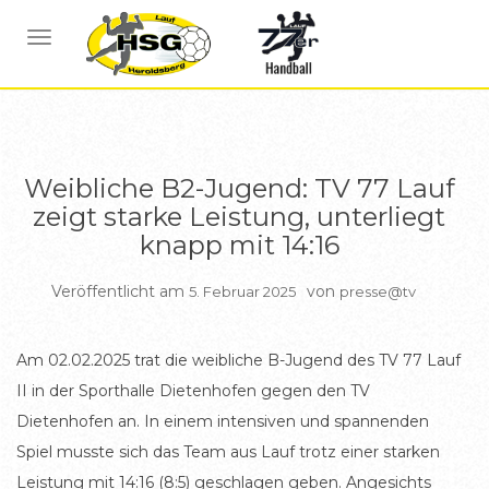
BERICHTE WEIBL B JUGEND
NAVIGATION UMSCHALTEN
Weibliche B2-Jugend: TV 77 Lauf
zeigt starke Leistung, unterliegt
knapp mit 14:16
Veröffentlicht am
von
5. Februar 2025
presse@tv
Am 02.02.2025 trat die weibliche B-Jugend des TV 77 Lauf
II in der Sporthalle Dietenhofen gegen den TV
Dietenhofen an. In einem intensiven und spannenden
Spiel musste sich das Team aus Lauf trotz einer starken
Leistung mit 14:16 (8:5) geschlagen geben. Angesichts