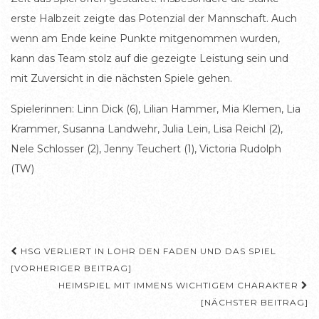
erste Halbzeit zeigte das Potenzial der Mannschaft. Auch
wenn am Ende keine Punkte mitgenommen wurden,
kann das Team stolz auf die gezeigte Leistung sein und
mit Zuversicht in die nächsten Spiele gehen.
Spielerinnen: Linn Dick (6), Lilian Hammer, Mia Klemen, Lia
Krammer, Susanna Landwehr, Julia Lein, Lisa Reichl (2),
Nele Schlosser (2), Jenny Teuchert (1), Victoria Rudolph
(TW)
Beitragsnavigation
HSG VERLIERT IN LOHR DEN FADEN UND DAS SPIEL
[VORHERIGER BEITRAG]
HEIMSPIEL MIT IMMENS WICHTIGEM CHARAKTER
[NÄCHSTER BEITRAG]