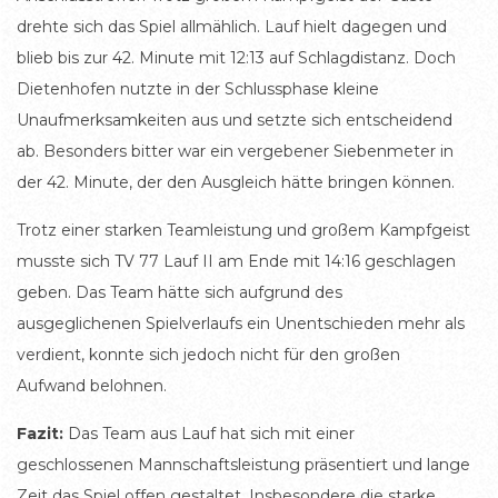
drehte sich das Spiel allmählich. Lauf hielt dagegen und
blieb bis zur 42. Minute mit 12:13 auf Schlagdistanz. Doch
Dietenhofen nutzte in der Schlussphase kleine
Unaufmerksamkeiten aus und setzte sich entscheidend
ab. Besonders bitter war ein vergebener Siebenmeter in
der 42. Minute, der den Ausgleich hätte bringen können.
Trotz einer starken Teamleistung und großem Kampfgeist
musste sich TV 77 Lauf II am Ende mit 14:16 geschlagen
geben. Das Team hätte sich aufgrund des
ausgeglichenen Spielverlaufs ein Unentschieden mehr als
verdient, konnte sich jedoch nicht für den großen
Aufwand belohnen.
Fazit:
Das Team aus Lauf hat sich mit einer
geschlossenen Mannschaftsleistung präsentiert und lange
Zeit das Spiel offen gestaltet. Insbesondere die starke