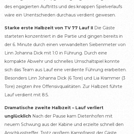
des engagierten Auftritts und des knappen Spielverlaufs
wäre ein Unentschieden durchaus verdient gewesen.
Starke erste Halbzeit von TV 77 Lauf II
Die Gäste
starteten konzentriert in die Partie und gingen bereits in
der 6. Minute durch einen verwandelten Siebenmeter von
Linn Johanna Dick mit 1:0 in Führung. Durch eine
kompakte Abwehr und schnelles Umschaltspiel konnte
sich das Team aus Lauf eine verdiente Führung erarbeiten.
Besonders Linn Johanna Dick (6 Tore) und Lia Krammer (3
Tore) zeigten ihre Offensivqualitäten. Zur Halbzeit führte
Lauf verdient mit 8:5.
Dramatische zweite Halbzeit – Lauf verliert
unglücklich
Nach der Pause kam Dietenhofen mit
neuem Schwung aus der Kabine und erzielte schnell den
Anschlusstreffer. Trotz großem Kampfgeist der Gäste