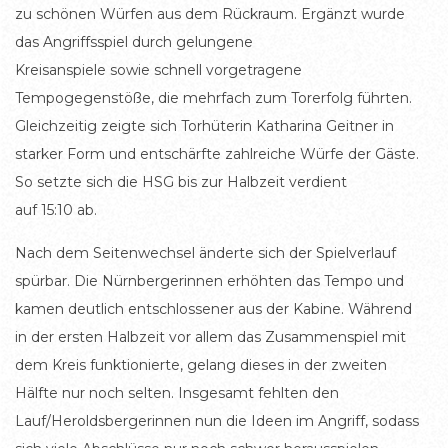
zu schönen Würfen aus dem Rückraum. Ergänzt wurde
das Angriffsspiel durch gelungene
Kreisanspiele sowie schnell vorgetragene
Tempogegenstöße, die mehrfach zum Torerfolg führten.
Gleichzeitig zeigte sich Torhüterin Katharina Geitner in
starker Form und entschärfte zahlreiche Würfe der Gäste.
So setzte sich die HSG bis zur Halbzeit verdient
auf 15:10 ab.
Nach dem Seitenwechsel änderte sich der Spielverlauf
spürbar. Die Nürnbergerinnen erhöhten das Tempo und
kamen deutlich entschlossener aus der Kabine. Während
in der ersten Halbzeit vor allem das Zusammenspiel mit
dem Kreis funktionierte, gelang dieses in der zweiten
Hälfte nur noch selten. Insgesamt fehlten den
Lauf/Heroldsbergerinnen nun die Ideen im Angriff, sodass