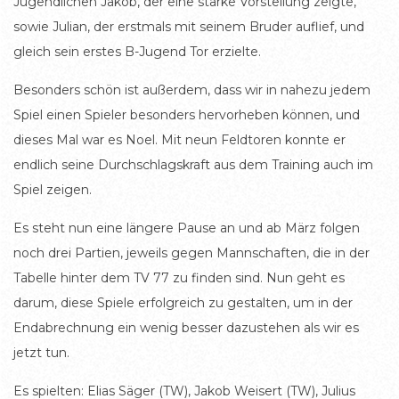
Jugendlichen Jakob, der eine starke Vorstellung zeigte,
sowie Julian, der erstmals mit seinem Bruder auflief, und
gleich sein erstes B-Jugend Tor erzielte.
Besonders schön ist außerdem, dass wir in nahezu jedem
Spiel einen Spieler besonders hervorheben können, und
dieses Mal war es Noel. Mit neun Feldtoren konnte er
endlich seine Durchschlagskraft aus dem Training auch im
Spiel zeigen.
Es steht nun eine längere Pause an und ab März folgen
noch drei Partien, jeweils gegen Mannschaften, die in der
Tabelle hinter dem TV 77 zu finden sind. Nun geht es
darum, diese Spiele erfolgreich zu gestalten, um in der
Endabrechnung ein wenig besser dazustehen als wir es
jetzt tun.
Es spielten: Elias Säger (TW), Jakob Weisert (TW), Julius