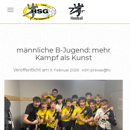
BERICHTE B JUGEND
NAVIGATION UMSCHALTEN
männliche B-Jugend: mehr
Kampf als Kunst
Veröffentlicht am
von
9. Februar 2026
presse@tv