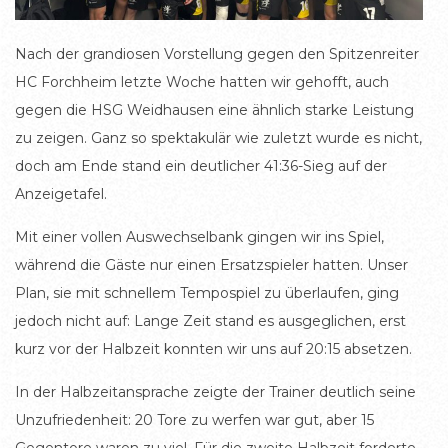
Nach der grandiosen Vorstellung gegen den Spitzenreiter
HC Forchheim letzte Woche hatten wir gehofft, auch
gegen die HSG Weidhausen eine ähnlich starke Leistung
zu zeigen. Ganz so spektakulär wie zuletzt wurde es nicht,
doch am Ende stand ein deutlicher 41:36-Sieg auf der
Anzeigetafel.
Mit einer vollen Auswechselbank gingen wir ins Spiel,
während die Gäste nur einen Ersatzspieler hatten. Unser
Plan, sie mit schnellem Tempospiel zu überlaufen, ging
jedoch nicht auf: Lange Zeit stand es ausgeglichen, erst
kurz vor der Halbzeit konnten wir uns auf 20:15 absetzen.
In der Halbzeitansprache zeigte der Trainer deutlich seine
Unzufriedenheit: 20 Tore zu werfen war gut, aber 15
Gegentore waren zu viel. Für die zweite Halbzeit forderte