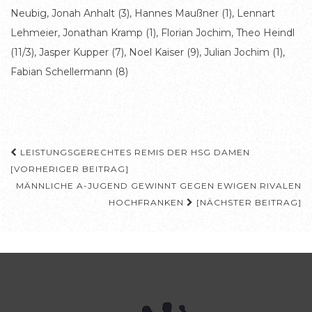
Neubig, Jonah Anhalt (3), Hannes Maußner (1), Lennart
Lehmeier, Jonathan Kramp (1), Florian Jochim, Theo Heindl
(11/3), Jasper Kupper (7), Noel Kaiser (9), Julian Jochim (1),
Fabian Schellermann (8)
Beitragsnavigation
LEISTUNGSGERECHTES REMIS DER HSG DAMEN
[VORHERIGER BEITRAG]
MÄNNLICHE A-JUGEND GEWINNT GEGEN EWIGEN RIVALEN
HOCHFRANKEN
[NÄCHSTER BEITRAG]