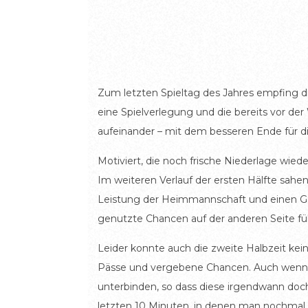
Zum letzten Spieltag des Jahres empfing 
eine Spielverlegung und die bereits vor d
aufeinander – mit dem besseren Ende für d
Motiviert, die noch frische Niederlage wied
Im weiteren Verlauf der ersten Hälfte sahe
Leistung der Heimmannschaft und einen Gas
genutzte Chancen auf der anderen Seite fü
Leider konnte auch die zweite Halbzeit k
Pässe und vergebene Chancen. Auch wenn die
unterbinden, so dass diese irgendwann doch
letzten 10 Minuten, in denen man nochmal 