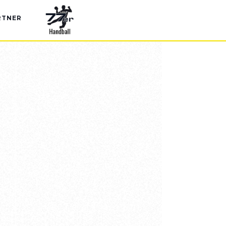
RTNER