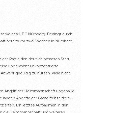
Reserve des HBC Nürnberg. Bedingt durch
haft bereits vor zwei Wochen in Nürnberg
 der Partie den deutlich besseren Start.
e eine ungewohnt unkonzentrierte
Abwehr geduldig zu nutzen. Viele nicht
n im Angriff der Heimmannschaft ungenaue
 langen Angriffe der Gäste frühzeitig zu
tzierten. Ein letztes Aufbäumen in den
gen die Heimmannschaft und weiteren