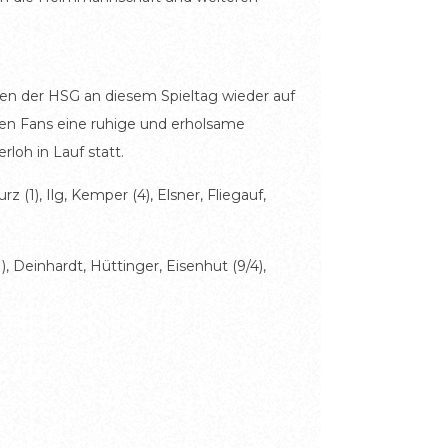
ften der HSG an diesem Spieltag wieder auf
llen Fans eine ruhige und erholsame
loh in Lauf statt.
rz (1), Ilg, Kemper (4), Elsner, Fliegauf,
), Deinhardt, Hüttinger, Eisenhut (9/4),