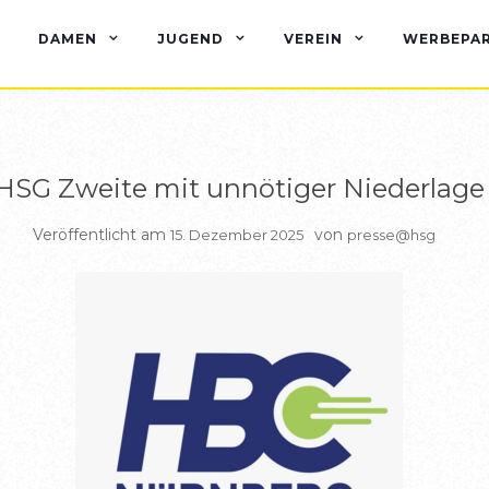
BERICHTE HSG2
DAMEN
JUGEND
VEREIN
WERBEPA
HSG Zweite mit unnötiger Niederlage
Veröffentlicht am
von
15. Dezember 2025
presse@hsg