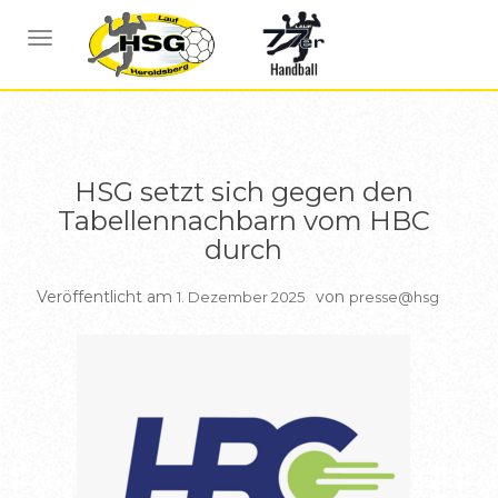
BERICHTE HSG2
NAVIGATION UMSCHALTEN
HSG setzt sich gegen den
Tabellennachbarn vom HBC
durch
Veröffentlicht am
von
1. Dezember 2025
presse@hsg