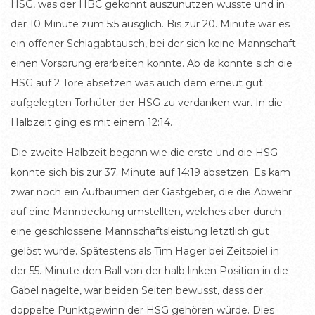
HSG, was der HBC gekonnt auszunutzen wusste und in
der 10 Minute zum 5:5 ausglich. Bis zur 20. Minute war es
ein offener Schlagabtausch, bei der sich keine Mannschaft
einen Vorsprung erarbeiten konnte. Ab da konnte sich die
HSG auf 2 Tore absetzen was auch dem erneut gut
aufgelegten Torhüter der HSG zu verdanken war. In die
Halbzeit ging es mit einem 12:14.
Die zweite Halbzeit begann wie die erste und die HSG
konnte sich bis zur 37. Minute auf 14:19 absetzen. Es kam
zwar noch ein Aufbäumen der Gastgeber, die die Abwehr
auf eine Manndeckung umstellten, welches aber durch
eine geschlossene Mannschaftsleistung letztlich gut
gelöst wurde. Spätestens als Tim Hager bei Zeitspiel in
der 55. Minute den Ball von der halb linken Position in die
Gabel nagelte, war beiden Seiten bewusst, dass der
doppelte Punktgewinn der HSG gehören würde. Dies