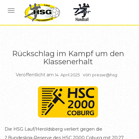
BERICHTE HSG1
NAVIGATION UMSCHALTEN
Rückschlag im Kampf um den
Klassenerhalt
Veröffentlicht am
von
14. April 2025
presse@hsg
Die HSG Lauf/Heroldsberg verliert gegen die
2.Bundesliga-Reserve des HSC 2000 Coburg mit 20:27