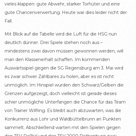
vieles klappen: gute Abwehr, starker Torhüter und eine
gute Chancenverwertung. Heute war dies leider nicht der
Fall.
Mit Blick auf die Tabelle wird die Luft für die HSG nun
deutlich dünner. Drei Spiele stehen noch aus –
mindestens zwei davon müssen gewonnen werden, will
man den Klassenerhalt schaffen. Im kommenden
Auswärtsspiel gegen die SG Regensburg am 3. Mai wird
es zwar schwer Zählbares zu holen, aber es ist nicht
unmöglich. Im Hinspiel wurden den Schwarz/Gelben die
Grenzen aufgezeigt, doch vielleicht ist gerade dieses
schier unmögliche Unterfangen die Chance für das Team
von Trainer Wilfling. Es bleibt auch abzuwarten, was die
Konkurrenz aus Lohr und Waldbüttelbrunn an Punkten
sammelt. Abschließend warten mit den Spielen gegen