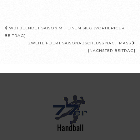
Beitragsnavigation
WB1 BEENDET SAISON MIT EINEM SIEG [VORHERIGER
BEITRAG]
ZWEITE FEIERT SAISONABSCHLUSS NACH MASS
[NÄCHSTER BEITRAG]