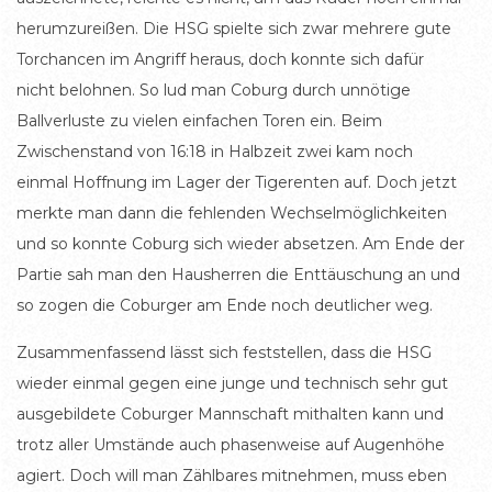
herumzureißen. Die HSG spielte sich zwar mehrere gute
Torchancen im Angriff heraus, doch konnte sich dafür
nicht belohnen. So lud man Coburg durch unnötige
Ballverluste zu vielen einfachen Toren ein. Beim
Zwischenstand von 16:18 in Halbzeit zwei kam noch
einmal Hoffnung im Lager der Tigerenten auf. Doch jetzt
merkte man dann die fehlenden Wechselmöglichkeiten
und so konnte Coburg sich wieder absetzen. Am Ende der
Partie sah man den Hausherren die Enttäuschung an und
so zogen die Coburger am Ende noch deutlicher weg.
Zusammenfassend lässt sich feststellen, dass die HSG
wieder einmal gegen eine junge und technisch sehr gut
ausgebildete Coburger Mannschaft mithalten kann und
trotz aller Umstände auch phasenweise auf Augenhöhe
agiert. Doch will man Zählbares mitnehmen, muss eben