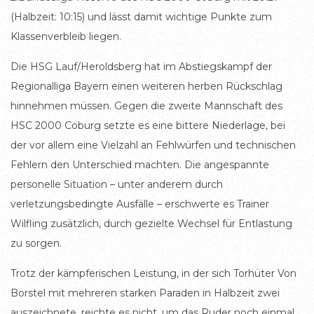
(Halbzeit: 10:15) und lässt damit wichtige Punkte zum
Klassenverbleib liegen.
Die HSG Lauf/Heroldsberg hat im Abstiegskampf der
Regionalliga Bayern einen weiteren herben Rückschlag
hinnehmen müssen. Gegen die zweite Mannschaft des
HSC 2000 Coburg setzte es eine bittere Niederlage, bei
der vor allem eine Vielzahl an Fehlwürfen und technischen
Fehlern den Unterschied machten. Die angespannte
personelle Situation – unter anderem durch
verletzungsbedingte Ausfälle – erschwerte es Trainer
Wilfling zusätzlich, durch gezielte Wechsel für Entlastung
zu sorgen.
Trotz der kämpferischen Leistung, in der sich Torhüter Von
Borstel mit mehreren starken Paraden in Halbzeit zwei
auszeichnete, reichte es nicht, um das Ruder noch einmal