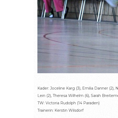
Kader: Joceline Karg (3), Emilia Danner (2), Ne
Lein (2), Theresa Wilhelm (6), Sarah Breiteme
TW: Victoria Rudolph (14 Paraden)
Trainerin: Kerstin Wilsdorf