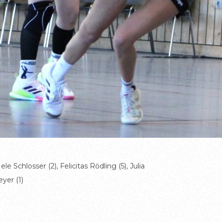
le Schlosser (2), Felicitas Rödling (5), Julia
yer (1)