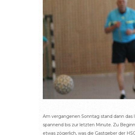
Am vergangenen Sonntag stand dann das let
spannend bis zur letzten Minute. Zu Begin
etwas zögerlich, was die Gastgeber der HS