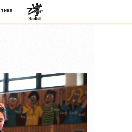
RTNER