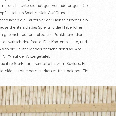
ime-out brachte die nötigen Veränderungen. Die
pfte sich ins Spiel zurück. Auf Grund
cen lagen die Laufer vor der Halbzeit immer ein
Pause drehte sich das Spiel und die Haberloher
m gab nicht auf und blieb am Punktstand dran.
 es wirklich draufhatte. Der Knoten platzte, und
n sich die Laufer Mädels entscheidend ab. Am
 TV 77 auf der Anzeigetafel.
tie ihre Stärke und kämpfte bis zum Schluss. Es
die Mädels mit einem starken Auftritt belohnt. Ein
!