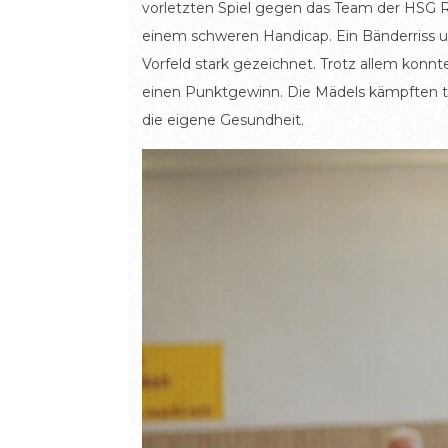
vorletzten Spiel gegen das Team der HSG R
einem schweren Handicap. Ein Bänderriss 
Vorfeld stark gezeichnet. Trotz allem konnt
einen Punktgewinn. Die Mädels kämpften t
die eigene Gesundheit.