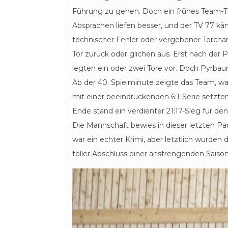
Führung zu gehen. Doch ein frühes Team-T
Absprachen liefen besser, und der TV 77 käm
technischer Fehler oder vergebener Torchan
Tor zurück oder glichen aus. Erst nach der 
legten ein oder zwei Tore vor. Doch Pyrbau
Ab der 40. Spielminute zeigte das Team, was
mit einer beeindruckenden 6:1-Serie setzte
Ende stand ein verdienter 21:17-Sieg für den
Die Mannschaft bewies in dieser letzten Par
war ein echter Krimi, aber letztlich wurden 
toller Abschluss einer anstrengenden Saison