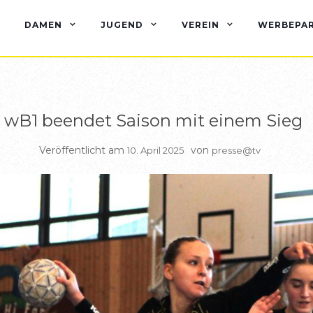
BERICHTE WEIBL B JUGEND
DAMEN
JUGEND
VEREIN
WERBEPA
wB1 beendet Saison mit einem Sieg
Veröffentlicht am
von
10. April 2025
presse@tv