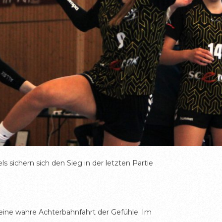
 sichern sich den Sieg in der letzten Partie
 eine wahre Achterbahnfahrt der Gefühle. Im