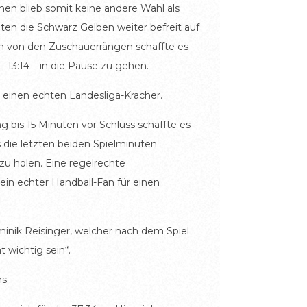
hen blieb somit keine andere Wahl als
n die Schwarz Gelben weiter befreit auf
ben von den Zuschauerrängen schaffte es
 13:14 – in die Pause zu gehen.
einen echten Landesliga-Kracher.
g bis 15 Minuten vor Schluss schaffte es
 die letzten beiden Spielminuten
zu holen. Eine regelrechte
in echter Handball-Fan für einen
minik Reisinger, welcher nach dem Spiel
 wichtig sein“.
s.