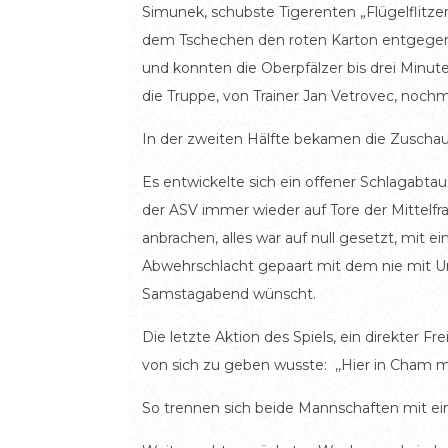
Simunek, schubste Tigerenten „Flügelflitze
dem Tschechen den roten Karton entgegenz
und konnten die Oberpfälzer bis drei Minute
die Truppe, von Trainer Jan Vetrovec, noch
In der zweiten Hälfte bekamen die Zuscha
Es entwickelte sich ein offener Schlagabtau
der ASV immer wieder auf Tore der Mittelfr
anbrachen, alles war auf null gesetzt, mit
Abwehrschlacht gepaart mit dem nie mit Un
Samstagabend wünscht.
Die letzte Aktion des Spiels, ein direkter
von sich zu geben wusste: ,,Hier in Cham m
So trennen sich beide Mannschaften mit ei