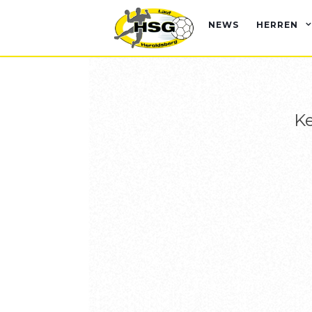
NEWS
HERREN
Ke