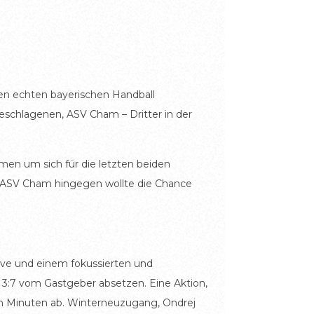
nen echten bayerischen Handball
eschlagenen, ASV Cham – Dritter in der
en um sich für die letzten beiden
er ASV Cham hingegen wollte die Chance
sive und einem fokussierten und
f 3:7 vom Gastgeber absetzen. Eine Aktion,
ten Minuten ab. Winterneuzugang, Ondrej