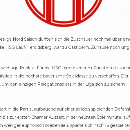
esliga Nord Saison durften sich die Zuschauer nochmal über ei
, die HSG Lauf/Heroldsberg, war zu Gast beim, Zuhause noch ung
wichtige Punkte. Für die HSG ging es darum Punkte mitzunehm
fstieg in die höchste bayerische Spielklasse zu verschaffen. D
 um den einzigen Relegationsplatz in der Liga sich zu sichern.
rt in die Partie, aufbauend auf einer soliden spielenden Defen
 bis zur ersten Chamer Auszeit, in der neunten Spielminute, au
weniger euphorisch blieben ließ, spielte sich nach 16 gespiel