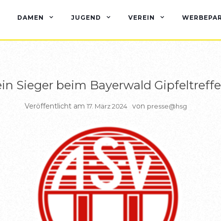
BERICHTE HSG1
DAMEN
JUGEND
VEREIN
WERBEPA
in Sieger beim Bayerwald Gipfeltreff
Veröffentlicht am
von
17. März 2024
presse@hsg