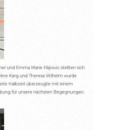
ner und Emma Marie Filipovic stellten sich
oceline Karg und Theresa Wilhelm wurde
weite Halbzeit überzeugte mit einem
 Übung für unsere nächsten Begegnungen.