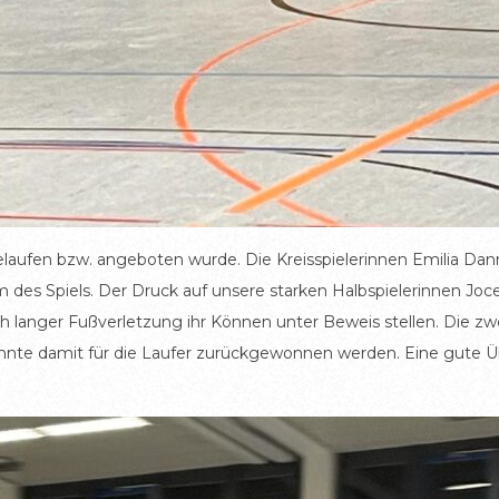
elaufen bzw. angeboten wurde. Die Kreisspielerinnen Emilia Dan
rum des Spiels. Der Druck auf unsere starken Halbspielerinnen J
ch langer Fußverletzung ihr Können unter Beweis stellen. Die z
onnte damit für die Laufer zurückgewonnen werden. Eine gute