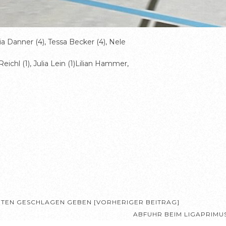
lia Danner (4), Tessa Becker (4), Nele
Reichl (1), Julia Lein (1)Lilian Hammer,
TEN GESCHLAGEN GEBEN [VORHERIGER BEITRAG]
ABFUHR BEIM LIGAPRIM