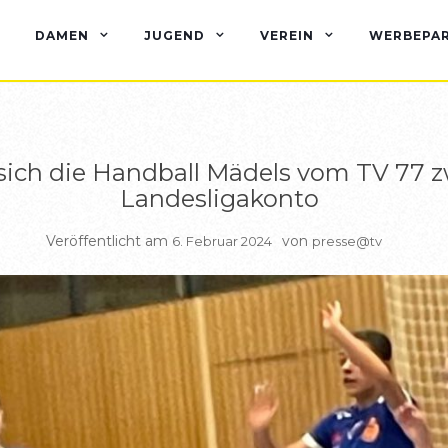
BERICHTE WEIBL C JUGEND
DAMEN
JUGEND
VEREIN
WERBEPA
sich die Handball Mädels vom TV 77 z
Landesligakonto
Veröffentlicht am
von
6. Februar 2024
presse@tv