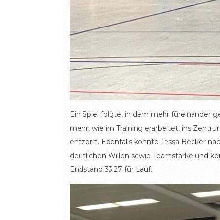
Ein Spiel folgte, in dem mehr füreinander g
mehr, wie im Training erarbeitet, ins Zent
entzerrt. Ebenfalls konnte Tessa Becker na
deutlichen Willen sowie Teamstärke und k
Endstand 33:27 für Lauf.