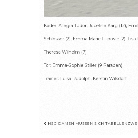
Kader: Allegra Tudor, Joceline Karg (12), Emi
Schlosser (2), Emma Marie Filipovic (2), Lisa 
Theresa Wilhelm (7)
Tor: Emma-Sophie Stiller (9 Paraden)
Trainer: Luisa Rudolph, Kerstin Wilsdorf
Beitragsnavigation
HSG DAMEN MÜSSEN SICH TABELLENZWEI