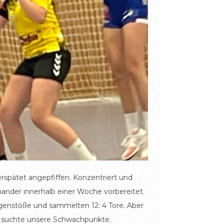
spätet angepfiffen. Konzentriert und
ander innerhalb einer Woche vorbereitet.
Gegenstöße und sammelten 12: 4 Tore. Aber
nd suchte unsere Schwachpunkte.