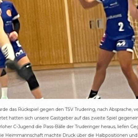
de das Rückspiel gegen den TSV Trudering, nach Absprache, ver
tet hatten sich unsere Gastgeber auf das zweite Spiel gegenein
erloher C-Jugend die Pass-Bälle der Truderinger heraus, liefen 
n. Die Heimmannschaft machte Druck über die Halbpositionen u