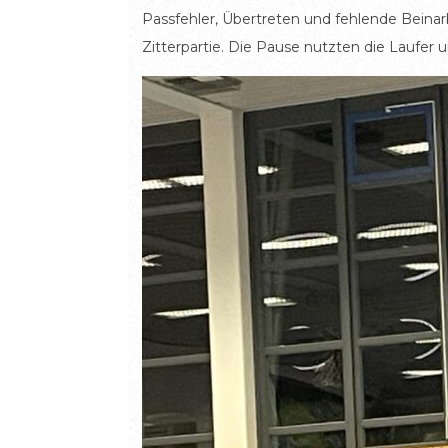
Passfehler, Übertreten und fehlende Beinar
Zitterpartie. Die Pause nutzten die Laufer